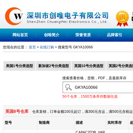
网站首页
创唯简介
荣誉资质
品牌索引
您现在的位置：
首页
>
在线订购
> 搜索型号
GKYA10066
美国1号分类选型
新加坡2号分类选型
英国10号分类选型
英国2号分类选
搜索查看价格，货期，PDF，及最新库存
50个仓库，1500万条库存数据任选
英国8号仓库
仓库直销，订单金额100元起订，满300元含运，满500元含
型号
制造商
描述
实时库存
CAPACITOR, VAR