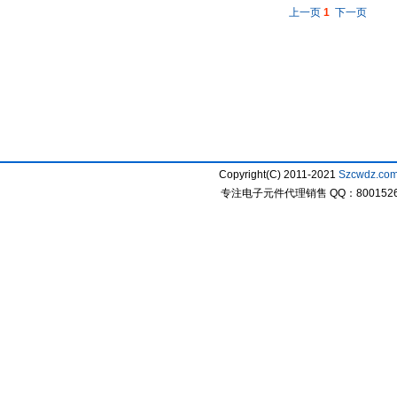
上一页
1
下一页
Copyright(C) 2011-2021
Szcwdz.co
专注电子元件代理销售 QQ：800152