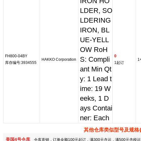
IRON HO
LDER, SO
LDERING
IRON, BL
UE-YELL
OW RoH
FH800-04BY
0
S: Compli
HAKKO Corporation
1
库存编号:3934555
1起订
ant Min Qt
y: 1 Lead t
ime: 19 W
eeks, 1 D
ays Contai
ner: Each
其他仓库类似型号及规格
美国4号仓库
仓库直销，订单金额100元起订，满300元含运，满500元含