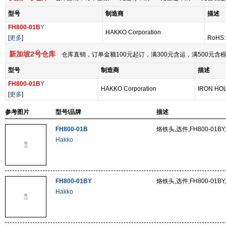
型号
制造商
描述
FH800-01B
Y
HAKKO Corporation
[
更多
]
RoHS:
新加坡2号仓库
仓库直销，订单金额100元起订，满300元含运，满500元
型号
制造商
描述
FH800-01B
Y
HAKKO Corporation
IRON HOL
[
更多
]
参考图片
型号/品牌
描述
FH800-01B
烙铁头,选件,FH800-01B
Hakko
FH800-01BY
烙铁头,选件,FH800-01B
Hakko