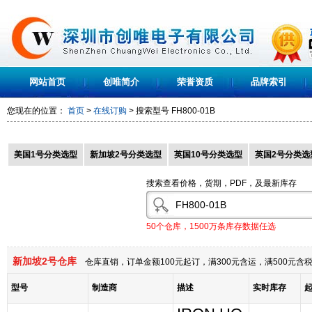
网站首页
创唯简介
荣誉资质
品牌索引
您现在的位置：
首页
>
在线订购
> 搜索型号
FH800-01B
美国1号分类选型
新加坡2号分类选型
英国10号分类选型
英国2号分类选
搜索查看价格，货期，PDF，及最新库存
50个仓库，1500万条库存数据任选
新加坡2号仓库
仓库直销，订单金额100元起订，满300元含运，满500元
型号
制造商
描述
实时库存