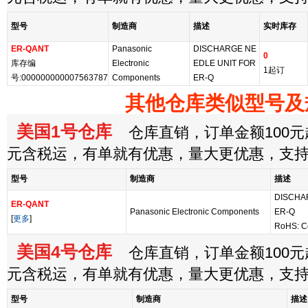
型号
制造商
描述
实时库存
ER-QANT
Panasonic
DISCHARGE NE
0
库存编
Electronic
EDLE UNIT FOR
1起订
号:000000000007563787
Components
ER-Q
其他仓库类似型号及
美国1号仓库
仓库直销，订单金额100元起
元含税运，有单就有优惠，量大更优惠，支
型号
制造商
描述
DISCHA
ER-QANT
Panasonic Electronic Components
ER-Q
[
更多
]
RoHS: C
美国4号仓库
仓库直销，订单金额100元起
元含税运，有单就有优惠，量大更优惠，支
型号
制造商
描述