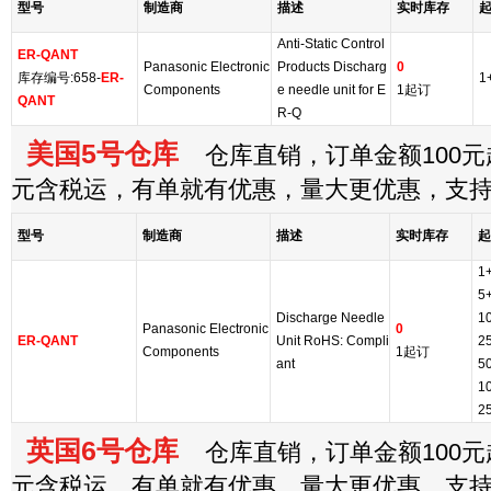
型号
制造商
描述
实时库存
Anti-Static Control
ER-QANT
Panasonic Electronic
Products Discharg
0
库存编号:658-
ER-
1
Components
e needle unit for E
1起订
QANT
R-Q
美国5号仓库
仓库直销，订单金额100元起
元含税运，有单就有优惠，量大更优惠，支
型号
制造商
描述
实时库存
起
1
5
Discharge Needle
1
Panasonic Electronic
0
ER-QANT
Unit RoHS: Compli
2
Components
1起订
ant
5
1
2
英国6号仓库
仓库直销，订单金额100元起
元含税运，有单就有优惠，量大更优惠，支