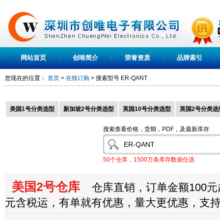
网站首页
创唯简介
荣誉资质
品牌索引
您现在的位置：
首页
>
在线订购
> 搜索型号
ER-QANT
美国1号分类选型
新加坡2号分类选型
英国10号分类选型
英国2号分类选
搜索查看价格，货期，PDF，及最新库存
50个仓库，1500万条库存数据任选
美国2号仓库
仓库直销，订单金额100元起
元含税运，有单就有优惠，量大更优惠，支