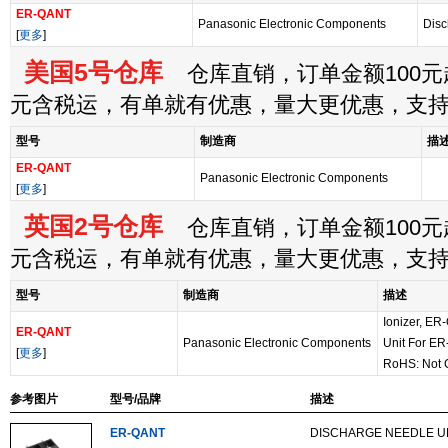
ER-QANT
Panasonic Electronic Components
Disc
[
更多
]
美国5号仓库
仓库直销，订单金额100元起
元含税运，有单就有优惠，量大更优惠，支
型号
制造商
描
ER-QANT
Panasonic Electronic Components
[
更多
]
英国2号仓库
仓库直销，订单金额100元起
元含税运，有单就有优惠，量大更优惠，支
型号
制造商
描述
Ionizer, ER
ER-QANT
Panasonic Electronic Components
Unit For ER
[
更多
]
RoHS: Not 
参考图片
型号/品牌
描述
ER-QANT
DISCHARGE NEEDLE UN