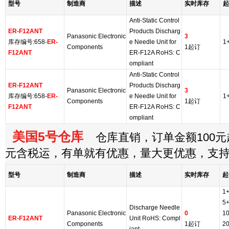
型号
制造商
描述
实时库存
起
Anti-Static Control
ER-F12ANT
Products Discharg
Panasonic Electronic
3
库存编号:658-
ER-
e Needle Unit for
1
Components
1起订
F12ANT
ER-F12A RoHS: C
ompliant
Anti-Static Control
ER-F12ANT
Products Discharg
Panasonic Electronic
3
库存编号:658-
ER-
e Needle Unit for
1
Components
1起订
F12ANT
ER-F12A RoHS: C
ompliant
美国5号仓库
仓库直销，订单金额100元起
元含税运，有单就有优惠，量大更优惠，支
型号
制造商
描述
实时库存
起
1
5
Discharge Needle
Panasonic Electronic
0
1
ER-F12ANT
Unit RoHS: Compl
Components
1起订
2