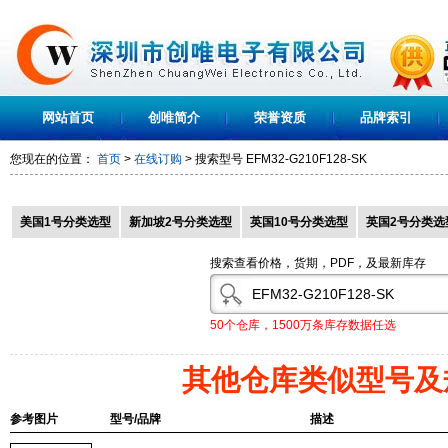
网站首页
创唯简介
荣誉资质
品牌索引
您现在的位置：
首页
>
在线订购
> 搜索型号
EFM32-G210F128-SK
美国1号分类选型
新加坡2号分类选型
英国10号分类选型
英国2号分类选
搜索查看价格，货期，PDF，及最新库存
50个仓库，1500万条库存数据任选
其他仓库类似型号及
参考图片
型号/品牌
描述