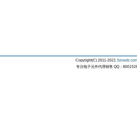
Copyright(C) 2011-2021
Szcwdz.co
专注电子元件代理销售 QQ：800152