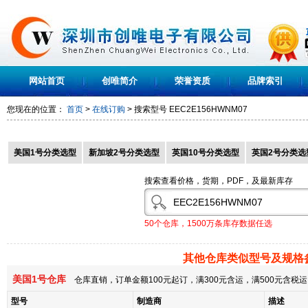
网站首页
创唯简介
荣誉资质
品牌索引
您现在的位置：
首页
>
在线订购
> 搜索型号
EEC2E156HWNM07
美国1号分类选型
新加坡2号分类选型
英国10号分类选型
英国2号分类选
搜索查看价格，货期，PDF，及最新库存
50个仓库，1500万条库存数据任选
其他仓库类似型号及规格
美国1号仓库
仓库直销，订单金额100元起订，满300元含运，满500元含
型号
制造商
描述