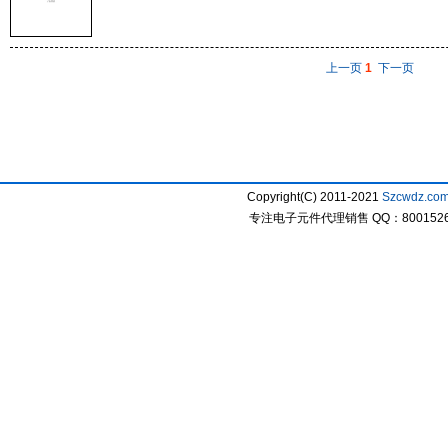
上一页
1
下一页
Copyright(C) 2011-2021
Szcwdz.co
专注电子元件代理销售 QQ：800152