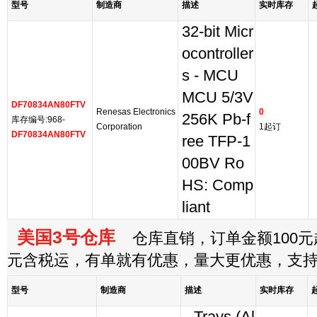
型号
制造商
描述
实时库存
32-bit Micr
ocontroller
s - MCU
MCU 5/3V
DF70834AN80FTV
Renesas Electronics
0
256K Pb-f
库存编号:968-
Corporation
1起订
DF70834AN80FTV
ree TFP-1
00BV Ro
HS: Comp
liant
美国3号仓库
仓库直销，订单金额100元起
元含税运，有单就有优惠，量大更优惠，支
型号
制造商
描述
实时库存