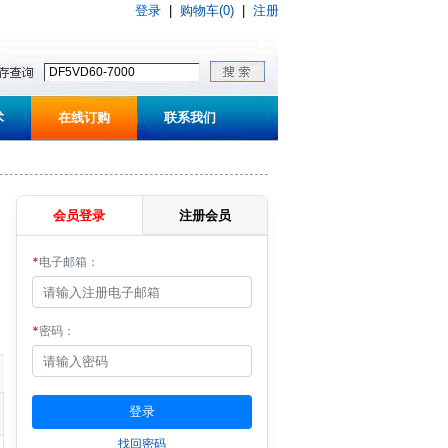
登录
|
购物车(0)
|
注册
术
在线订购
联系我们
会员登录
注册会员
*
电子邮箱：
*
密码：
找回密码