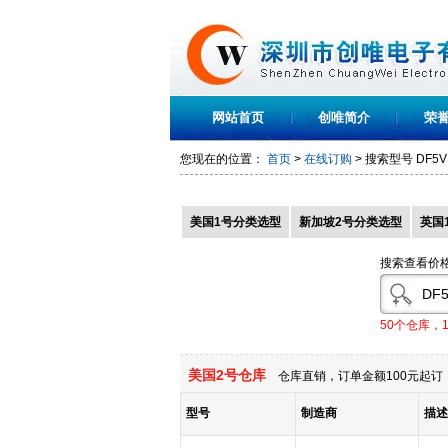
网站首页
创唯简介
荣
您现在的位置：
首页
>
在线订购
> 搜索型号
DF5V
美国1号分类选型
新加坡2号分类选型
英国
搜索查看价
50个仓库，
美国2号仓库
仓库直销，订单金额100元起订，
型号
制造商
描述