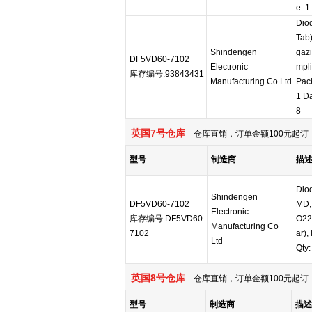
e: 1
Dio
Tab
Shindengen
gaz
DF5VD60-7102
Electronic
mpli
库存编号:93843431
Manufacturing Co Ltd
Pack
1 D
8
英国7号仓库
仓库直销，订单金额100元起订，
型号
制造商
描
Diod
Shindengen
DF5VD60-7102
MD,
Electronic
库存编号:DF5VD60-
O22
Manufacturing Co
7102
ar),
Ltd
Qty:
英国8号仓库
仓库直销，订单金额100元起订，
型号
制造商
描述