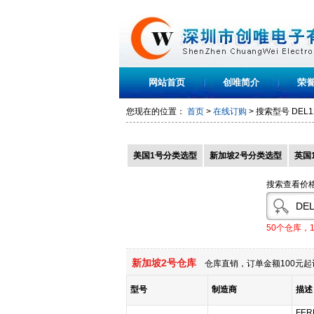
网站首页
创唯简介
荣
您现在的位置：
首页
>
在线订购
> 搜索型号
DEL1
美国1号分类选型
新加坡2号分类选型
英国
搜索查看价
50个仓库，
新加坡2号仓库
仓库直销，订单金额100元起
型号
制造商
描述
FER