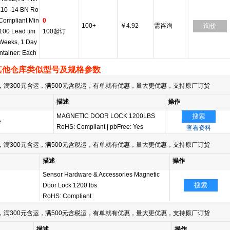
10 -14 BN Ro
Compliant Min
0
100+
￥4.92
需咨询
询价
 100 Lead tim
100起订
 Weeks, 1 Day
ntainer: Each
其他仓库类似型号及规格参数
满300元含运，满500元含税运，有单就有优惠，量大更优惠，支持原厂订货
描述
操作
MAGNETIC DOOR LOCK 1200LBS
搜索
e
RoHS: Compliant
|
pbFree: Yes
查看资料
满300元含运，满500元含税运，有单就有优惠，量大更优惠，支持原厂订货
描述
操作
Sensor Hardware & Accessories Magnetic
搜索
Door Lock 1200 lbs
RoHS: Compliant
满300元含运，满500元含税运，有单就有优惠，量大更优惠，支持原厂订货
描述
操作