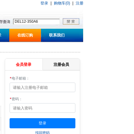
登录
|
购物车(0)
|
注册
术
在线订购
联系我们
会员登录
注册会员
*
电子邮箱：
*
密码：
找回密码