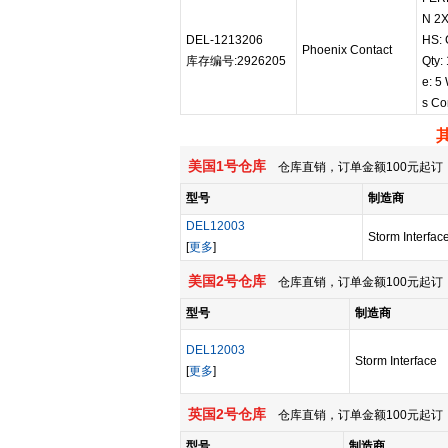
N 2X
DEL-1213206
HS: 
Phoenix Contact
库存编号:2926205
Qty:
e: 5
s Co
美国1号仓库
仓库直销，订单金额100元起订，
型号
制造商
DEL12003
Storm Interfac
[
更多
]
美国2号仓库
仓库直销，订单金额100元起订，
型号
制造商
DEL12003
Storm Interface
[
更多
]
英国2号仓库
仓库直销，订单金额100元起订，
型号
制造商