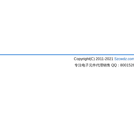
Copyright(C) 2011-2021
Szcwdz.co
专注电子元件代理销售 QQ：800152