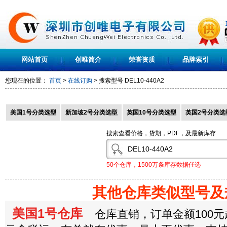
网站首页
创唯简介
荣誉资质
品牌索引
您现在的位置：
首页
>
在线订购
> 搜索型号
DEL10-440A2
美国1号分类选型
新加坡2号分类选型
英国10号分类选型
英国2号分类选
搜索查看价格，货期，PDF，及最新库存
50个仓库，1500万条库存数据任选
其他仓库类似型号及
美国1号仓库
仓库直销，订单金额100元起