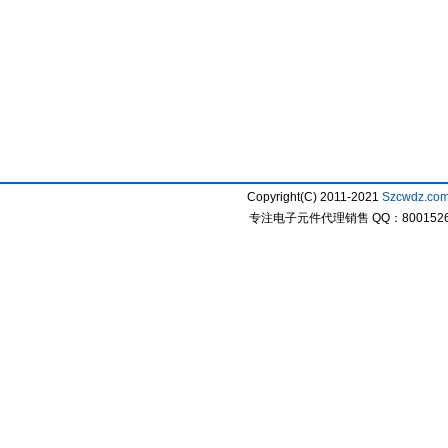
Copyright(C) 2011-2021
Szcwdz.co
专注电子元件代理销售 QQ：800152