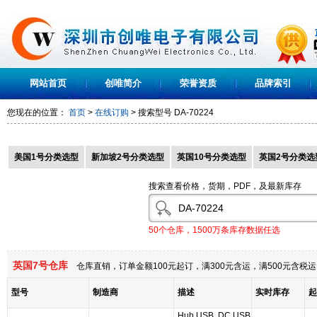
网站首页
创唯简介
荣誉资质
品牌索引
您现在的位置：
首页
>
在线订购
> 搜索型号
DA-70224
美国1号分类选型
新加坡2号分类选型
英国10号分类选型
英国2号分类选
搜索查看价格，货期，PDF，及最新库存
50个仓库，1500万条库存数据任选
英国7号仓库
仓库直销，订单金额100元起订，满300元含运，满500元含
型号
制造商
描述
实时库存
起
Hub USB, DC,USB