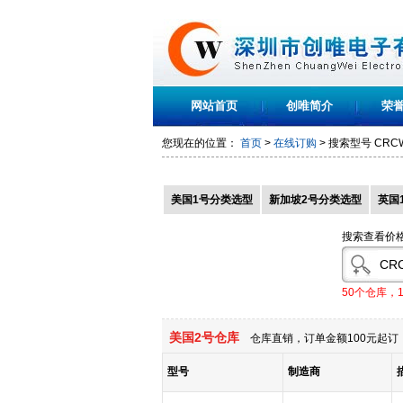
网站首页
创唯简介
荣
您现在的位置：
首页
>
在线订购
> 搜索型号
CRCW
美国1号分类选型
新加坡2号分类选型
英国
搜索查看价
50个仓库，
美国2号仓库
仓库直销，订单金额100元起订，
型号
制造商