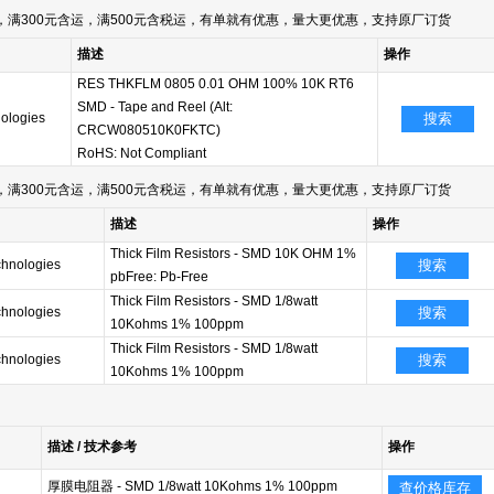
满300元含运，满500元含税运，有单就有优惠，量大更优惠，支持原厂订货
描述
操作
RES THKFLM 0805 0.01 OHM 100% 10K RT6
SMD - Tape and Reel (Alt:
nologies
搜索
CRCW080510K0FKTC)
RoHS: Not Compliant
满300元含运，满500元含税运，有单就有优惠，量大更优惠，支持原厂订货
描述
操作
Thick Film Resistors - SMD 10K OHM 1%
chnologies
搜索
pbFree: Pb-Free
Thick Film Resistors - SMD 1/8watt
chnologies
搜索
10Kohms 1% 100ppm
Thick Film Resistors - SMD 1/8watt
chnologies
搜索
10Kohms 1% 100ppm
描述 / 技术参考
操作
厚膜电阻器 - SMD 1/8watt 10Kohms 1% 100ppm
查价格库存