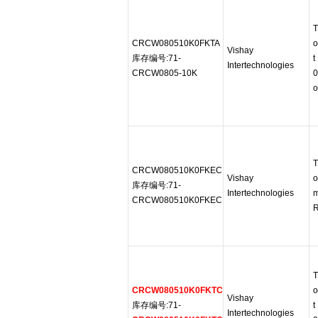
T
CRCW080510K0FKTA
o
Vishay
库存编号:71-
t
Intertechnologies
CRCW0805-10K
0
o
T
CRCW080510K0FKEC
Vishay
o
库存编号:71-
Intertechnologies
CRCW080510K0FKEC
R
T
CRCW080510K0FKTC
o
Vishay
库存编号:71-
t
Intertechnologies