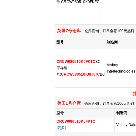
号:CRCW080510K0FKEC
英国7号仓库
仓库直销，订单金额100元起订，
型号
制造商
CRCW080510K0FKTC
BC
Vishay
库存编
Intertechnologies
号:
CRCW080510K0FKTC
BC
美国1号仓库
仓库直销，订单金额100元起订，
型号
制造商
CRCW080510K0FKTC
Vishay Dal
[
更多
]