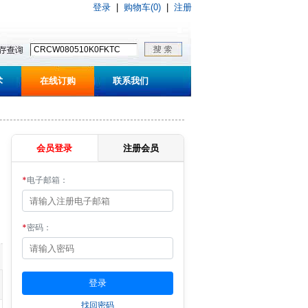
登录
|
购物车(0)
|
注册
术
在线订购
联系我们
会员登录
注册会员
*
电子邮箱：
*
密码：
找回密码