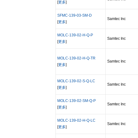
[
更多
]
SFMC-139-03-SM-D
Samtec Inc
[
更多
]
MOLC-139-02-H-Q-P
Samtec Inc
[
更多
]
MOLC-139-02-H-Q-TR
Samtec Inc
[
更多
]
MOLC-139-02-S-Q-LC
Samtec Inc
[
更多
]
MOLC-139-02-SM-Q-P
Samtec Inc
[
更多
]
MOLC-139-02-H-Q-LC
Samtec Inc
[
更多
]