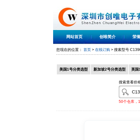
网站首页
创唯简介
荣
您现在的位置：
首页
>
在线订购
> 搜索型号
C139
美国1号分类选型
新加坡2号分类选型
英国
搜索查看价
50个仓库，