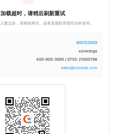
存加载超时，请稍后刷新重试
存人数过多，请稍候再试，或者直接联系我司业务咨询。
800152669
szcwdzgs
400-900-3095 / 0755-21000796
sales@szcwdz.com