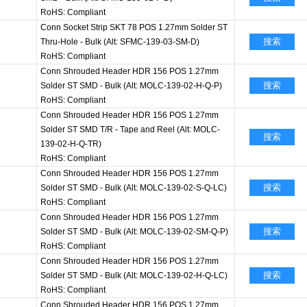
RoHS: Compliant
Conn Socket Strip SKT 78 POS 1.27mm Solder ST
搜索
Thru-Hole - Bulk (Alt: SFMC-139-03-SM-D)
RoHS: Compliant
Conn Shrouded Header HDR 156 POS 1.27mm
搜索
Solder ST SMD - Bulk (Alt: MOLC-139-02-H-Q-P)
RoHS: Compliant
Conn Shrouded Header HDR 156 POS 1.27mm
Solder ST SMD T/R - Tape and Reel (Alt: MOLC-
搜索
139-02-H-Q-TR)
RoHS: Compliant
Conn Shrouded Header HDR 156 POS 1.27mm
搜索
Solder ST SMD - Bulk (Alt: MOLC-139-02-S-Q-LC)
RoHS: Compliant
Conn Shrouded Header HDR 156 POS 1.27mm
搜索
Solder ST SMD - Bulk (Alt: MOLC-139-02-SM-Q-P)
RoHS: Compliant
Conn Shrouded Header HDR 156 POS 1.27mm
搜索
Solder ST SMD - Bulk (Alt: MOLC-139-02-H-Q-LC)
RoHS: Compliant
Conn Shrouded Header HDR 156 POS 1.27mm