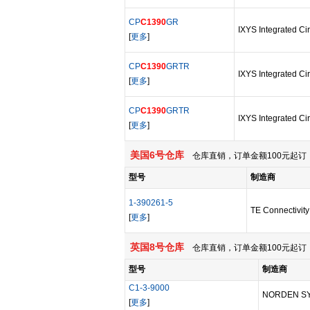
CP
C1390
GR
IXYS Integrated Cir
[
更多
]
CP
C1390
GRTR
IXYS Integrated Cir
[
更多
]
CP
C1390
GRTR
IXYS Integrated Cir
[
更多
]
美国6号仓库
仓库直销，订单金额100元起订，
型号
制造商
1-390261-5
TE Connectivity
[
更多
]
英国8号仓库
仓库直销，订单金额100元起订，
型号
制造商
C1-3-9000
NORDEN S
[
更多
]