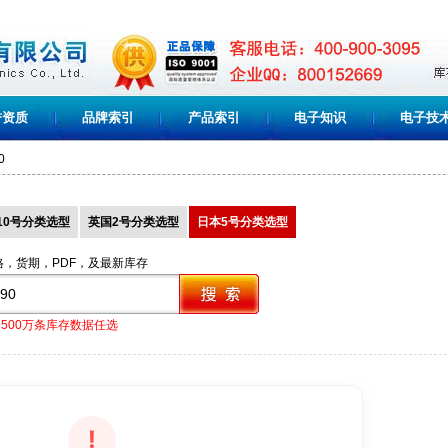
誉资质
品牌索引
产品索引
电子知识
电子技
0
10号分类选型
英国2号分类选型
日本5号分类选型
格，货期，PDF，及最新库存
1500万条库存数据任选
!