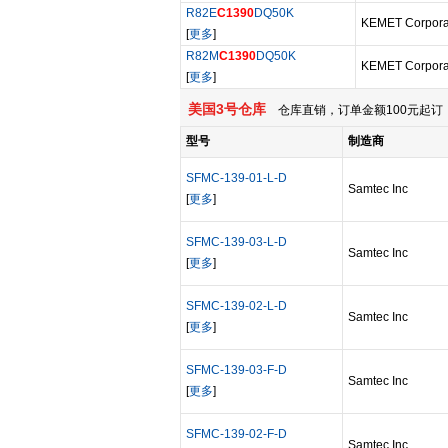
R82E
C1390
DQ50K
KEMET Corpora
[
更多
]
R82M
C1390
DQ50K
KEMET Corpora
[
更多
]
美国3号仓库
仓库直销，订单金额100元起订，
型号
制造商
SFMC-139-01-L-D
Samtec Inc
[
更多
]
SFMC-139-03-L-D
Samtec Inc
[
更多
]
SFMC-139-02-L-D
Samtec Inc
[
更多
]
SFMC-139-03-F-D
Samtec Inc
[
更多
]
SFMC-139-02-F-D
Samtec Inc