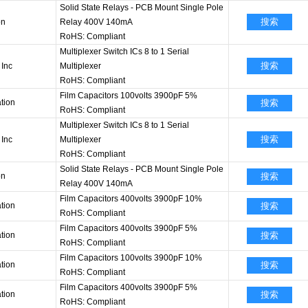
Solid State Relays - PCB Mount Single Pole
搜索
on
Relay 400V 140mA
RoHS: Compliant
Multiplexer Switch ICs 8 to 1 Serial
搜索
 Inc
Multiplexer
RoHS: Compliant
Film Capacitors 100volts 3900pF 5%
tion
搜索
RoHS: Compliant
Multiplexer Switch ICs 8 to 1 Serial
搜索
 Inc
Multiplexer
RoHS: Compliant
Solid State Relays - PCB Mount Single Pole
on
搜索
Relay 400V 140mA
Film Capacitors 400volts 3900pF 10%
tion
搜索
RoHS: Compliant
Film Capacitors 400volts 3900pF 5%
tion
搜索
RoHS: Compliant
Film Capacitors 100volts 3900pF 10%
tion
搜索
RoHS: Compliant
Film Capacitors 400volts 3900pF 5%
tion
搜索
RoHS: Compliant