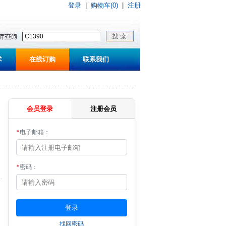
登录
|
购物车(0)
|
注册
术
在线订购
联系我们
会员登录
注册会员
*
电子邮箱：
*
密码：
找回密码