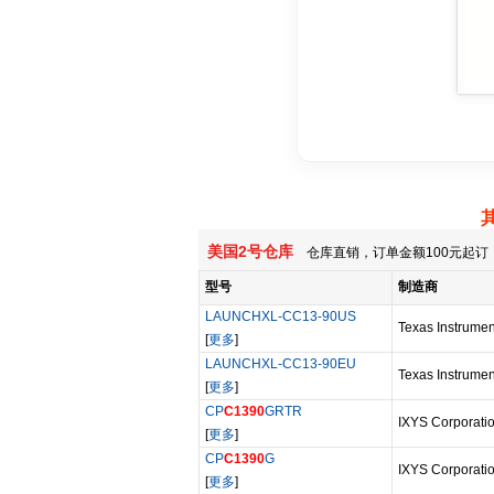
美国2号仓库
仓库直销，订单金额100元起订，
型号
制造商
LAUNCHXL-CC13-90US
Texas Instrumen
[
更多
]
LAUNCHXL-CC13-90EU
Texas Instrumen
[
更多
]
CP
C1390
GRTR
IXYS Corporati
[
更多
]
CP
C1390
G
IXYS Corporati
[
更多
]