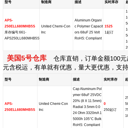
型号
制造商
描述
实时库存
1
1
APS-
Aluminum Organi
5
250ELL680MHB5S
United Chemi-Con
c Polymer Capacit
1525
1
库存编号:661-
Inc
ors 68uF 25 Volt
1起订
5
APS250LL680MHB5S
RoHS: Compliant
1
2
美国5号仓库
仓库直销，订单金额100元起
元含税运，有单就有优惠，量大更优惠，支
型号
制造商
描述
实时库存
Cap Aluminum Pol
ymer 68uF 25VDC
2
20% (8 X 11.5mm)
APS-
United Chemi-Con
0
5
Radial 3.5mm 0.0
250ELL680MHB5S
Inc
250起订
7
24 Ohm 3320mA 1
1
5000h 105°C Bulk
RoHS: Compliant