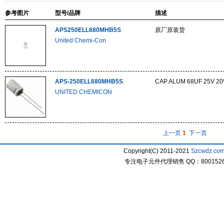
参考图片
型号/品牌
描述
APS250ELL680MHB5S
原厂原装货
United Chemi-Con
APS-250ELL680MHB5S
CAP ALUM 68UF 25V 2
UNITED CHEMICON
上一页
1
下一页
Copyright(C) 2011-2021
Szcwdz.co
专注电子元件代理销售 QQ：800152