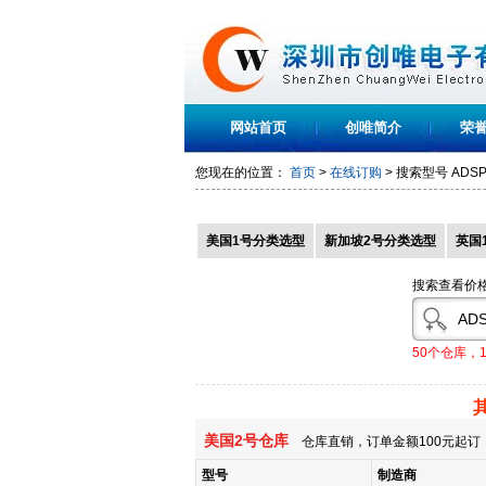
网站首页
创唯简介
荣
您现在的位置：
首页
>
在线订购
> 搜索型号
ADSP
美国1号分类选型
新加坡2号分类选型
英国
搜索查看价
50个仓库，
美国2号仓库
仓库直销，订单金额100元起订，
型号
制造商