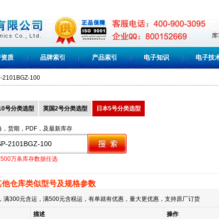
誉资质
品牌索引
产品索引
电子知识
电子技
-2101BGZ-100
10号分类选型
英国2号分类选型
日本5号分类选型
格，货期，PDF，及最新库存
1500万条库存数据任选
其他仓库类似型号及规格参数
满300元含运，满500元含税运，有单就有优惠，量大更优惠，支持原厂订货
描述
操作