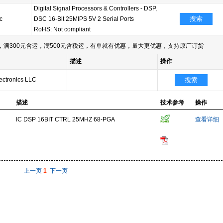
Digital Signal Processors & Controllers - DSP,
搜索
c
DSC 16-Bit 25MIPS 5V 2 Serial Ports
RoHS: Not compliant
满300元含运，满500元含税运，有单就有优惠，量大更优惠，支持原厂订货
描述
操作
ectronics LLC
搜索
描述
技术参考
操作
IC DSP 16BIT CTRL 25MHZ 68-PGA
查看详细
上一页
1
下一页