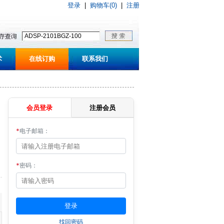
登录
|
购物车(0)
|
注册
术
在线订购
联系我们
会员登录
注册会员
*
电子邮箱：
*
密码：
找回密码