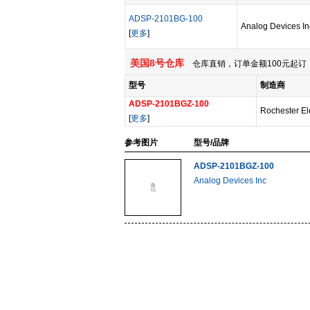
ADSP-2101BG-100
Analog Devices In
[
更多
]
美国8号仓库
仓库直销，订单金额100元起订，
型号
制造商
ADSP-2101BGZ-100
Rochester El
[
更多
]
参考图片
型号/品牌
ADSP-2101BGZ-100
Analog Devices Inc