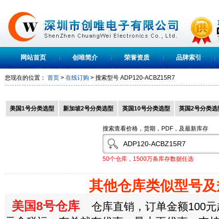
网站首页
创唯简介
荣誉资质
品牌索引
您现在的位置：
首页
>
在线订购
> 搜索型号
ADP120-ACBZ15R7
美国1号分类选型
新加坡2号分类选型
英国10号分类选型
英国2号分类选
搜索查看价格，货期，PDF，及最新库存
50个仓库，1500万条库存数据任选
其他仓库类似型号及
美国8号仓库
仓库直销，订单金额100元起