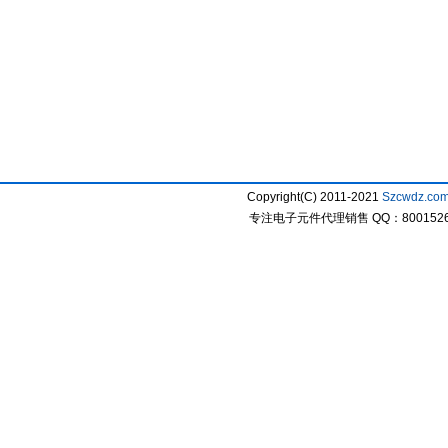
Copyright(C) 2011-2021
Szcwdz.co
专注电子元件代理销售 QQ：800152