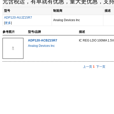
元含税运，有单就有优惠，量大更优惠，支
型号
制造商
描述
ADP120-AUJZ15R7
Analog Devices Inc
[
更多
]
参考图片
型号/品牌
描述
ADP120-ACBZ15R7
IC REG LDO 100MA 1.5
Analog Devices Inc
上一页
1
下一页