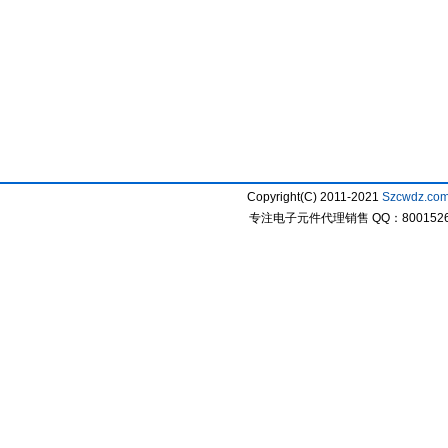
Copyright(C) 2011-2021
Szcwdz.co
专注电子元件代理销售 QQ：800152