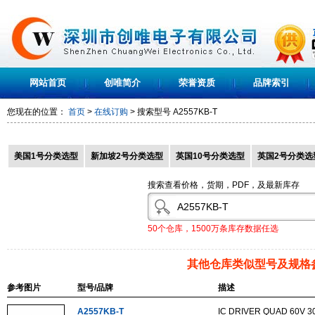
网站首页
创唯简介
荣誉资质
品牌索引
您现在的位置：
首页
>
在线订购
> 搜索型号
A2557KB-T
美国1号分类选型
新加坡2号分类选型
英国10号分类选型
英国2号分类选
搜索查看价格，货期，PDF，及最新库存
50个仓库，1500万条库存数据任选
其他仓库类似型号及规格
参考图片
型号/品牌
描述
A2557KB-T
IC DRIVER QUAD 60V 3