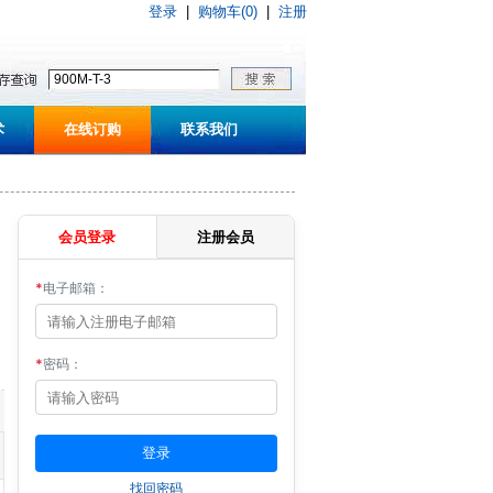
登录
|
购物车(0)
|
注册
术
在线订购
联系我们
会员登录
注册会员
*
电子邮箱：
*
密码：
找回密码