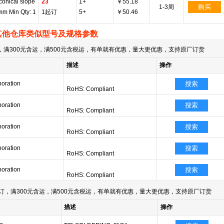
 conical slope
23
1+
￥55.18
购买
1-3周
mm Min Qty: 1
1起订
5+
￥50.46
其他仓库类似型号及规格参数
满300元含运，满500元含税运，有单就有优惠，量大更优惠，支持原厂订货
描述
操作
oration
搜索
RoHS: Compliant
oration
搜索
RoHS: Compliant
oration
搜索
RoHS: Compliant
oration
搜索
RoHS: Compliant
oration
搜索
RoHS: Compliant
订，满300元含运，满500元含税运，有单就有优惠，量大更优惠，支持原厂订货
描述
操作