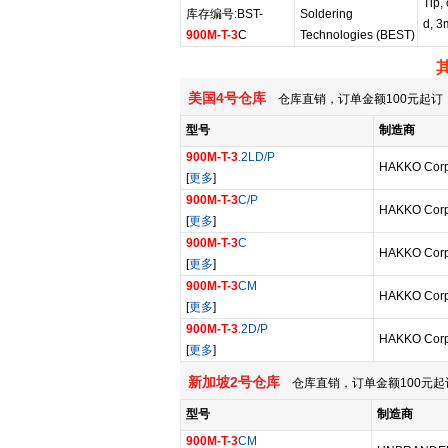
Tip,
库存编号:BST-
Soldering
d, 3
900M-T-3
C
Technologies (BEST)
美国4号仓库
仓库直销，订单金额100元起订，
型号
制造商
900M-T-3
.2LD/P
HAKKO Corp
[
更多
]
900M-T-3
C/P
HAKKO Corp
[
更多
]
900M-T-3
C
HAKKO Corp
[
更多
]
900M-T-3
CM
HAKKO Corp
[
更多
]
900M-T-3
.2D/P
HAKKO Corp
[
更多
]
新加坡2号仓库
仓库直销，订单金额100元起
型号
制造商
900M-T-3
CM