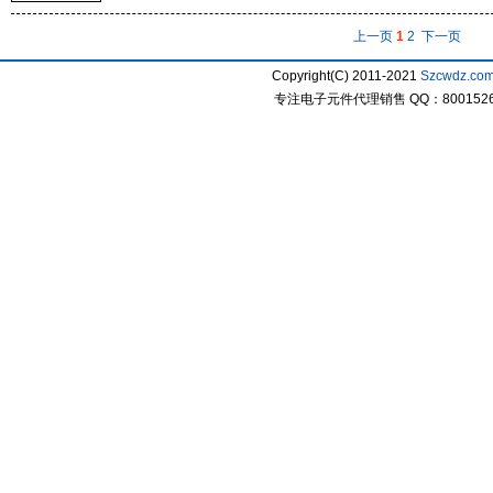
上一页
1
2
下一页
Copyright(C) 2011-2021
Szcwdz.co
专注电子元件代理销售 QQ：800152