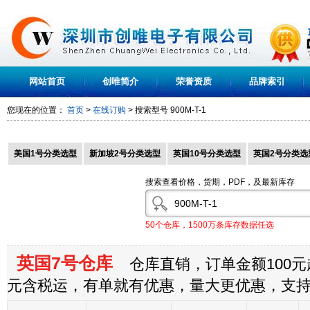
网站首页
创唯简介
荣誉资质
品牌索引
您现在的位置：
首页
>
在线订购
> 搜索型号
900M-T-1
美国1号分类选型
新加坡2号分类选型
英国10号分类选型
英国2号分类选
搜索查看价格，货期，PDF，及最新库存
50个仓库，1500万条库存数据任选
英国7号仓库
仓库直销，订单金额100元起
元含税运，有单就有优惠，量大更优惠，支