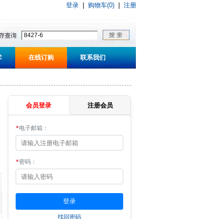
登录
|
购物车(0)
|
注册
术
在线订购
联系我们
会员登录
注册会员
*
电子邮箱：
*
密码：
找回密码