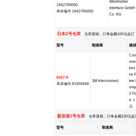
Weidmüller
1842760000
Interface GmbH
库存编号:1842760000
Co. KG
日本2号仓库
仓库直销，订单金额100元起订，
型号
制造商
描
Con
orie
tors
ne 
8427-6
3M Interconnect
ber
库存编号:91959448
ompl
2 Pa
e: 1
11
新加坡2号仓库
仓库直销，订单金额100元起
型号
制造商