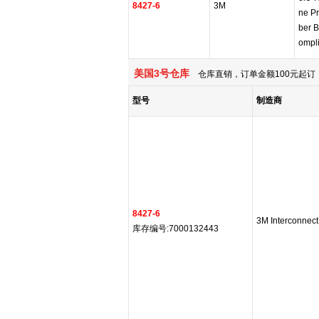
8427-6
3M
ne P
ber 
ompl
美国3号仓库
仓库直销，订单金额100元起订，
型号
制造商
8427-6
3M Interconnect
库存编号:7000132443