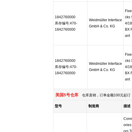
Fixe
1842760000
cks 
Weidmüller Interface
库存编号:470-
4/1
GmbH & Co. KG
1842760000
BX 
ant
Fixe
1842760000
cks 
Weidmüller Interface
库存编号:470-
4/1
GmbH & Co. KG
1842760000
BX 
ant
美国5号仓库
仓库直销，订单金额100元起订，
型号
制造商
描述
Conn
ories
ors T