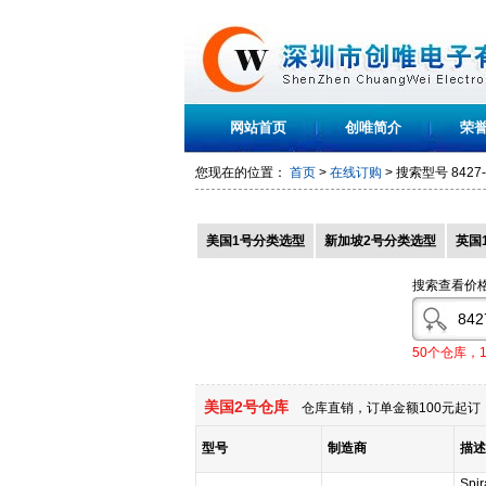
网站首页
创唯简介
荣
您现在的位置：
首页
>
在线订购
> 搜索型号
8427
美国1号分类选型
新加坡2号分类选型
英国
搜索查看价
50个仓库，
美国2号仓库
仓库直销，订单金额100元起订，
型号
制造商
描述
Spir