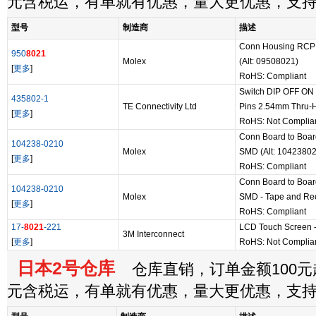
元含税运，有单就有优惠，量大更优惠，支
型号
制造商
描述
Conn Housing RCP
950
8021
Molex
(Alt: 09508021)
[
更多
]
RoHS: Compliant
Switch DIP OFF ON
435802-1
TE Connectivity Ltd
Pins 2.54mm Thru-Ho
[
更多
]
RoHS: Not Complia
Conn Board to Boa
104238-0210
Molex
SMD (Alt: 1042380
[
更多
]
RoHS: Compliant
Conn Board to Boa
104238-0210
Molex
SMD - Tape and Ree
[
更多
]
RoHS: Compliant
17-
8021
-221
LCD Touch Screen - 
3M Interconnect
[
更多
]
RoHS: Not Complia
日本2号仓库
仓库直销，订单金额100元起
元含税运，有单就有优惠，量大更优惠，支