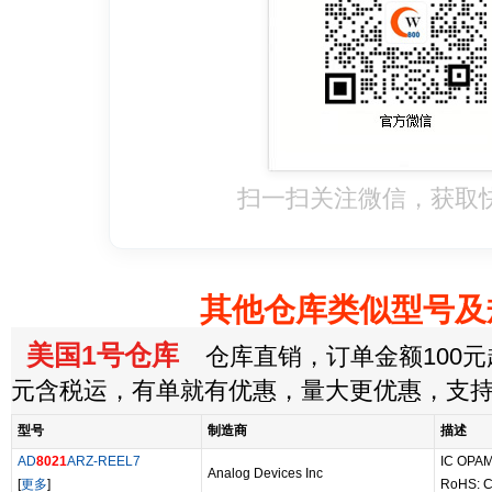
扫一扫关注微信，获取
其他仓库类似型号及
美国1号仓库
仓库直销，订单金额100元起
元含税运，有单就有优惠，量大更优惠，支
型号
制造商
描述
AD
8021
ARZ-REEL7
IC OPA
Analog Devices Inc
[
更多
]
RoHS: C