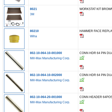
8021
WORKSTAT KIT BROW
3M
80210
HAMMER FACE REPL
Wiha
802-10-064-10-001000
CONN HDR 64 PIN D
Mill-Max Manufacturing Corp.
802-10-064-10-002000
CONN HDR 64 PIN DU
Mill-Max Manufacturing Corp.
802-10-064-20-001000
CONN HEADER 64POS 
Mill-Max Manufacturing Corp.