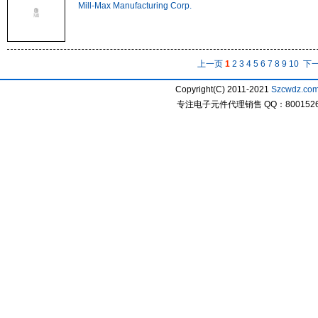
Mill-Max Manufacturing Corp.
上一页
1
2
3
4
5
6
7
8
9
10
下
Copyright(C) 2011-2021
Szcwdz.co
专注电子元件代理销售 QQ：800152