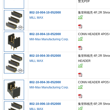
暂无PDF
802-10-004-10-052000
集管和线壳 4P, 2R Shro
MILL MAX
802-10-004-10-052000
CONN HEADER 4POS 0.
Mill-Max Manufacturing Corp.
802-10-004-30-052000
集管和线壳 4P, 2R Shro
MILL MAX
HEADER
802-10-004-30-052000
CONN HEADER 4POS 0.
Mill-Max Manufacturing Corp.
802-10-006-10-052000
集管和线壳 6P, 2R Shro
MILL MAX