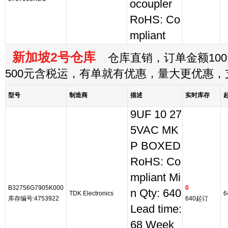
ocoupler
RoHS: Co
mpliant
新加坡2号仓库
仓库直销，订单金额100
500元含税运，有单就有优惠，量大更优惠
型号
制造商
描述
实时库存
9UF 10 27
5VAC MK
P BOXED
RoHS: Co
mpliant Mi
B32756G7905K000
0
n Qty: 640
TDK Electronics
6
库存编号:4753922
640起订
Lead time:
68 Week