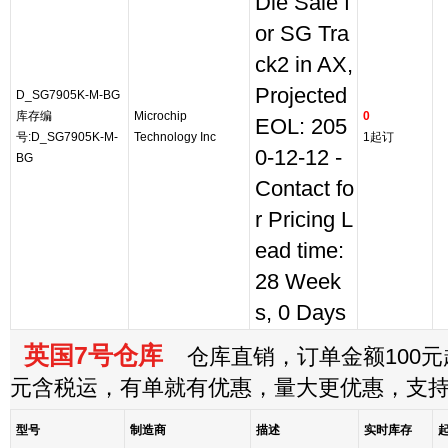
Die Sale f
or SG Tra
ck2 in AX,
Projected
D_SG7905K-M-BG
库存编
Microchip
0
EOL: 205
号:D_SG7905K-M-
Technology Inc
1起订
0-12-12 -
BG
Contact fo
r Pricing L
ead time:
28 Week
s, 0 Days
英国7号仓库
仓库直销，订单金额100元起
元含税运，有单就有优惠，量大更优惠，支
型号
制造商
描述
实时库存