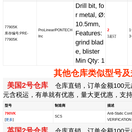
Drill bit, fo
r metal, Ø:
10.5mm,
77905K
ProLinear/PONTECH
2
1
Features:
库存编号:PRE-
Inc
1起订
3
77905K
grind blad
e, blister
Min Qty: 1
其他仓库类似型号及
美国2号仓库
仓库直销，订单金额100元起
元含税运，有单就有优惠，量大更优惠，支
型号
制造商
描述
790VK
Anti-Static Co
SCS
[
更多
]
VERIFICATION 
英国2号仓库
仓库直销，订单金额100元起