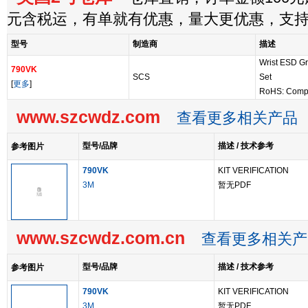
元含税运，有单就有优惠，量大更优惠，支
型号
制造商
描述
Wrist ESD Gr
790VK
SCS
Set
[
更多
]
RoHS: Compl
www.szcwdz.com
查看更多相关产品
型号/品牌
描述 / 技术参考
参考图片
790VK
KIT VERIFICATION
3M
暂无PDF
www.szcwdz.com.cn
查看更多相关产
型号/品牌
描述 / 技术参考
参考图片
790VK
KIT VERIFICATION
3M
暂无PDF