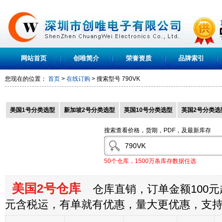
网站首页
创唯简介
荣誉资质
品牌索引
您现在的位置：
首页
>
在线订购
> 搜索型号
790VK
美国1号分类选型
新加坡2号分类选型
英国10号分类选型
英国2号分类选
搜索查看价格，货期，PDF，及最新库存
50个仓库，1500万条库存数据任选
美国2号仓库
仓库直销，订单金额100元起
元含税运，有单就有优惠，量大更优惠，支