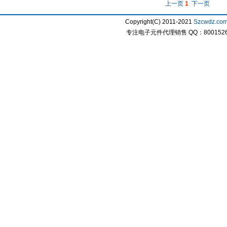
上一页
1
下一页
Copyright(C) 2011-2021
Szcwdz.co
专注电子元件代理销售 QQ：800152