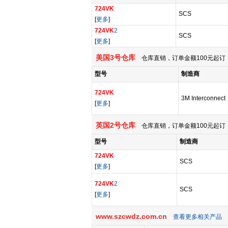
724VK
SCS
[
更多
]
724VK
2
SCS
[
更多
]
美国3号仓库
仓库直销，订单金额100元起订，
型号
制造商
724VK
3M Interconnect
[
更多
]
英国2号仓库
仓库直销，订单金额100元起订，
型号
制造商
724VK
SCS
[
更多
]
724VK
2
SCS
[
更多
]
www.szcwdz.com.cn
查看更多相关产品