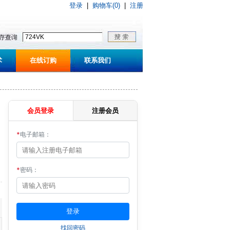
登录
|
购物车(0)
|
注册
术
在线订购
联系我们
会员登录
注册会员
*
电子邮箱：
*
密码：
找回密码