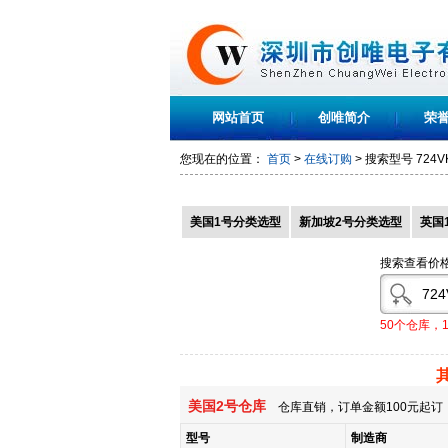
网站首页
创唯简介
荣
您现在的位置：
首页
>
在线订购
> 搜索型号
724V
美国1号分类选型
新加坡2号分类选型
英国
搜索查看价
50个仓库，
美国2号仓库
仓库直销，订单金额100元起订，
型号
制造商