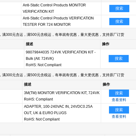
Anti-Static Control Products MONITOR
搜索
VERIFICATION KIT
Anti-Static Control Products VERIFICATION
搜索
TESTER FOR 724 MONITOR
满300元含运，满500元含税运，有单就有优惠，量大更优惠，支持原厂订货
描述
操作
98079844035 724VK VERIFICATION KIT -
搜索
Bulk (Alt: 724VK)
RoHS: Not Compliant
满300元含运，满500元含税运，有单就有优惠，量大更优惠，支持原厂订货
描述
操作
3M(TM) MONITOR VERIFICATION KIT, 724VK
搜索
RoHS: Compliant
查看资料
ADAPTER, 100-240VAC IN, 24VDC0.25A
搜索
OUT, UK & EURO PLUGS
查看资料
RoHS: Not Compliant