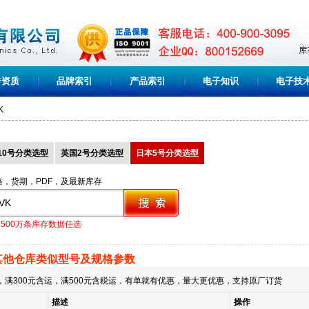
誉资质
品牌索引
产品索引
电子知识
电子技
K
10号分类选型
英国2号分类选型
日本5号分类选型
格，货期，PDF，及最新库存
1500万条库存数据任选
其他仓库类似型号及规格参数
满300元含运，满500元含税运，有单就有优惠，量大更优惠，支持原厂订货
描述
操作