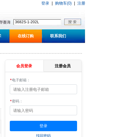
登录
|
购物车(0)
|
注册
术
在线订购
联系我们
会员登录
注册会员
*
电子邮箱：
*
密码：
找回密码