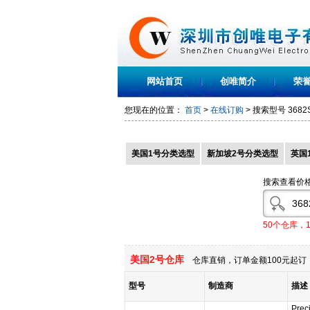
网站首页
创唯简介
荣
您现在的位置：
首页
>
在线订购
> 搜索型号
3682
美国1号分类选型
新加坡2号分类选型
英国
搜索查看价
50个仓库，
美国2号仓库
仓库直销，订单金额100元起订，
型号
制造商
描述
Prec