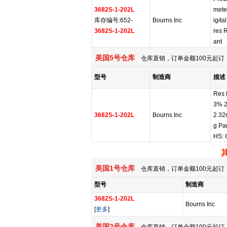
3682S-1-202L
mete
库存编号:652-
Bourns Inc
igita
3682S-1-202L
res 
ant
美国5号仓库
仓库直销，订单金额100元起订，
型号
制造商
描述
Res
3% 2
3682S-1-202L
Bourns Inc
2.32
g Pa
HS: 
美国1号仓库
仓库直销，订单金额100元起订，
型号
制造商
3682S-1-202L
Bourns Inc
[
更多
]
美国2号仓库