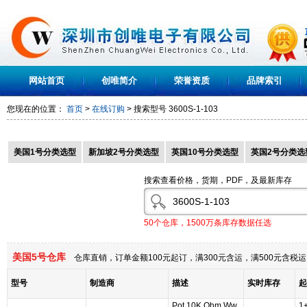
网站首页
创唯简介
荣誉资质
品牌索引
您现在的位置：
首页
>
在线订购
> 搜索型号
3600S-1-103
美国1号分类选型
新加坡2号分类选型
英国10号分类选型
英国2号分类选
搜索查看价格，货期，PDF，及最新库存
50个仓库，1500万条库存数据任选
美国5号仓库
仓库直销，订单金额100元起订，满300元含运，满500元含
型号
制造商
描述
实时库存
起
Pot 10K Ohm Ww
1