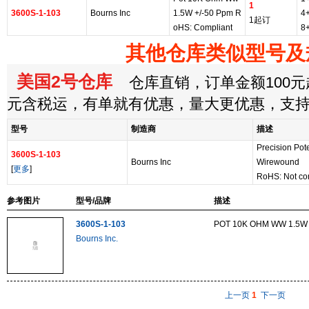
1
3600S-1-103
Bourns Inc
1.5W +/-50 Ppm R
4
1起订
oHS: Compliant
8
其他仓库类似型号及
美国2号仓库
仓库直销，订单金额100元起
元含税运，有单就有优惠，量大更优惠，支
型号
制造商
描述
Precision Pot
3600S-1-103
Bourns Inc
Wirewound
[
更多
]
RoHS: Not co
参考图片
型号/品牌
描述
3600S-1-103
POT 10K OHM WW 1.5W 
Bourns Inc.
上一页
1
下一页