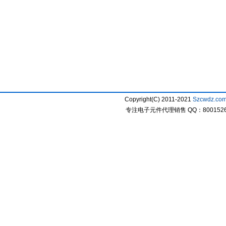
Copyright(C) 2011-2021
Szcwdz.co
专注电子元件代理销售 QQ：800152