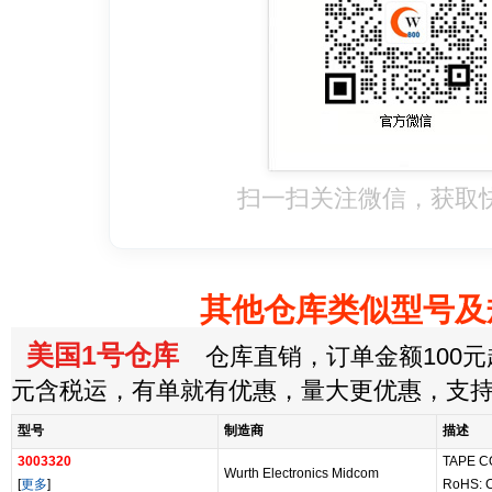
扫一扫关注微信，获取
其他仓库类似型号及
美国1号仓库
仓库直销，订单金额100元起
元含税运，有单就有优惠，量大更优惠，支
型号
制造商
描述
3003320
TAPE C
Wurth Electronics Midcom
[
更多
]
RoHS: 