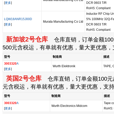
Murata Manufacturing Co Ltd
[
更多
]
DCR 0603 T/R
RoHS: Compliant
Inductor RF Chip 
LQW18ANR15J00D
5% 100MHz 32Q-Fa
Murata Manufacturing Co Ltd
[
更多
]
DCR 0603 T/R
RoHS: Compliant
新加坡2号仓库
仓库直销，订单金额100
500元含税运，有单就有优惠，量大更优惠
型号
制造商
描述
3003320
A
Wurth Elektronik
TAPE,
[
更多
]
英国2号仓库
仓库直销，订单金额100元起
元含税运，有单就有优惠，量大更优惠，支
型号
制造商
描述
3003320
A
Tape 
Wurth Electronics Midcom
[
更多
]
RoHS: 