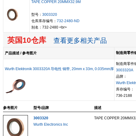
TAPE COPPER 20MMX32.9M
型号：
3003320
仓库库存编号：
732-2480-ND
别名：732-2480 <br>
英国10仓库
查看更多相关产品
制造商零件编号
产品描述 / 参考图片
制造商零件
Wurth Elektronik 3003320A 导电性 铜带, 20mm x 33m, 0.035mm厚
3003320A
品牌：
Wurth Elekt
库存编号：
736-2188
参考图片
型号/品牌
描述
3003320
TAPE COPPER 20MMX3
Wurth Electronics Inc