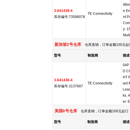
96m
3-641438-4
e En
TE Connectivity
库存编号:73588078
nt 
Comp
y: 
Mult
新加坡2号仓库
仓库直销，订单金额100元起
型号
制造商
描述
04P
D C
HT 
3-641438-4
TE Connectivity
ant 
库存编号:3137687
Lead
ks, 
er: 
美国6号仓库
仓库直销，订单金额100元起订，
型号
制造商
描述