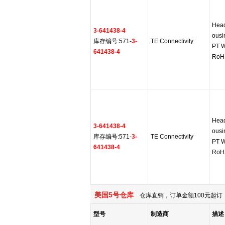
Head
3-641438-4
ousi
库存编号:571-
3-
TE Connectivity
PT 
641438-4
RoHS
Head
3-641438-4
ousi
库存编号:571-
3-
TE Connectivity
PT 
641438-4
RoHS
美国5号仓库
仓库直销，订单金额100元起订，
型号
制造商
描述