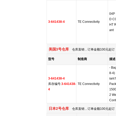
04P
D C
3-641438-4
TE Connectivity
HT R
ant
美国3号仓库
仓库直销，订单金额100元起订，
型号
制造商
描述
- Ba
8-4)
3-641438-4
iant
库存编号:
3-641438-
TE Connectivity
Pack
4
1500
2 We
Cont
日本2号仓库
仓库直销，订单金额100元起订，