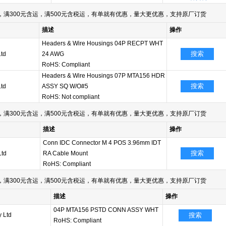
满300元含运，满500元含税运，有单就有优惠，量大更优惠，支持原厂订货
描述
操作
Headers & Wire Housings 04P RECPT WHT
搜索
Ltd
24 AWG
RoHS: Compliant
Headers & Wire Housings 07P MTA156 HDR
搜索
Ltd
ASSY SQ W/O#5
RoHS: Not compliant
满300元含运，满500元含税运，有单就有优惠，量大更优惠，支持原厂订货
描述
操作
Conn IDC Connector M 4 POS 3.96mm IDT
搜索
Ltd
RA Cable Mount
RoHS: Compliant
满300元含运，满500元含税运，有单就有优惠，量大更优惠，支持原厂订货
描述
操作
04P MTA156 PSTD CONN ASSY WHT
y Ltd
搜索
RoHS: Compliant