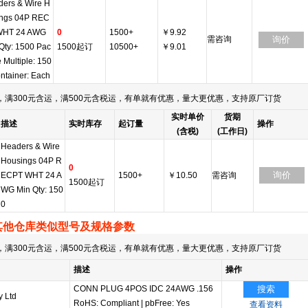
ers & Wire H
ings 04P REC
WHT 24 AWG
0
1500+
￥9.92
需咨询
询价
Qty: 1500 Pac
1500起订
10500+
￥9.01
 Multiple: 150
ntainer: Each
满300元含运，满500元含税运，有单就有优惠，量大更优惠，支持原厂订货
实时单价
货期
描述
实时库存
起订量
操作
(含税)
(工作日)
Headers & Wire
Housings 04P R
0
询价
ECPT WHT 24 A
1500+
￥10.50
需咨询
1500起订
WG Min Qty: 150
0
其他仓库类似型号及规格参数
满300元含运，满500元含税运，有单就有优惠，量大更优惠，支持原厂订货
描述
操作
CONN PLUG 4POS IDC 24AWG .156
搜索
y Ltd
RoHS: Compliant
|
pbFree: Yes
查看资料