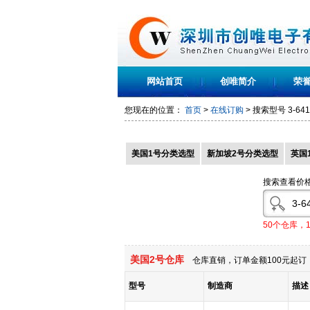
网站首页
创唯简介
荣
您现在的位置：
首页
>
在线订购
> 搜索型号
3-641
美国1号分类选型
新加坡2号分类选型
英国
搜索查看价
50个仓库，
美国2号仓库
仓库直销，订单金额100元起订，
型号
制造商
描述