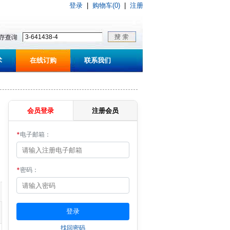
登录
|
购物车(0)
|
注册
术
在线订购
联系我们
会员登录
注册会员
*
电子邮箱：
*
密码：
找回密码