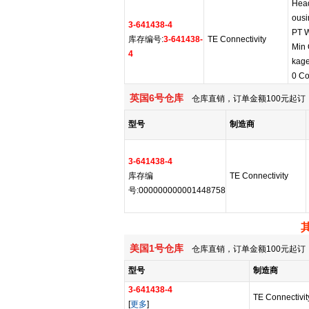
Head
ous
3-641438-4
PT 
库存编号:
3-641438-
TE Connectivity
Min 
4
kage
0 Co
英国6号仓库
仓库直销，订单金额100元起订，
型号
制造商
3-641438-4
库存编
TE Connectivity
号:000000000001448758
美国1号仓库
仓库直销，订单金额100元起订，
型号
制造商
3-641438-4
TE Connectivit
[
更多
]