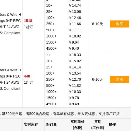
10+
￥14.74
25+
￥13.06
ers & Wire H
100+
￥12.46
ngs 04P REC
1518
购买
250+
￥11.66
6-10天
WHT 24 AWG
1起订
500+
￥11.11
: Compliant
1000+
￥10.02
1500+
￥9.64
4500+
￥9.40
1+
￥18.33
10+
￥15.82
25+
￥14.14
ers & Wire H
100+
￥13.54
ngs 04P REC
448
购买
250+
￥12.70
6-10天
WHT 24 AWG
1起订
500+
￥11.82
: Compliant
1000+
￥10.33
1500+
￥9.78
4500+
￥9.49
满300元含运，满500元含税运，有单就有优惠，量大更优惠，支持原厂订货
实时单价
货期
实时库存
起订量
操作
(含税)
(工作日)