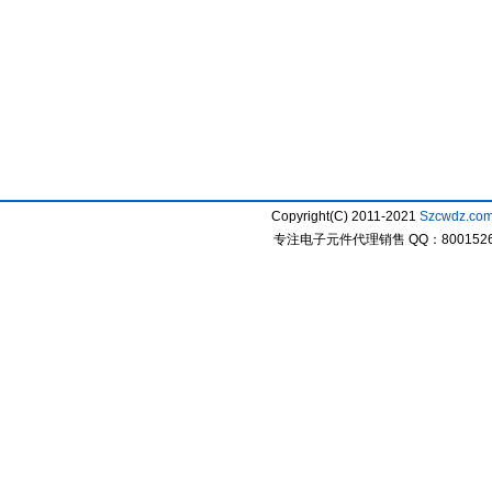
Copyright(C) 2011-2021
Szcwdz.co
专注电子元件代理销售 QQ：800152