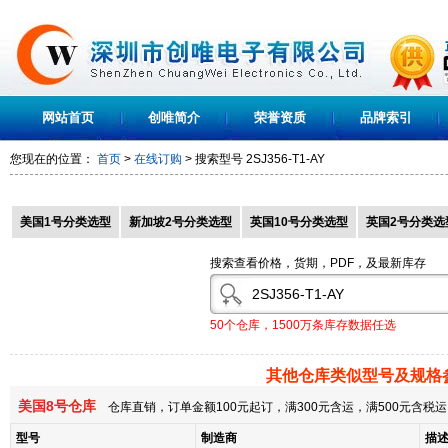
网站首页
创唯简介
荣誉资质
品牌索引
您现在的位置：
首页
>
在线订购
> 搜索型号
2SJ356-T1-AY
美国1号分类选型
新加坡2号分类选型
英国10号分类选型
英国2号分类选
搜索查看价格，货期，PDF，及最新库存
50个仓库，1500万条库存数据任选
其他仓库类似型号及规格
美国8号仓库
仓库直销，订单金额100元起订，满300元含运，满500元含
型号
制造商
描