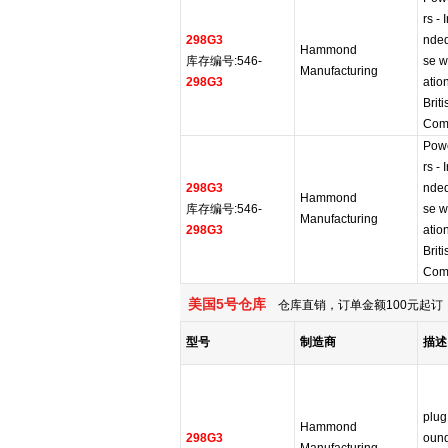
rs - 
298G3
nded
Hammond
库存编号:546-
se w
Manufacturing
298G3
atio
Brit
Comp
Powe
rs - 
298G3
nded
Hammond
库存编号:546-
se w
Manufacturing
298G3
atio
Brit
Comp
美国5号仓库
仓库直销，订单金额100元起订，
型号
制造商
描述
plug
Hammond
298G3
oun