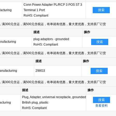
Conn Power Adapter PL/RCP 3 POS ST 3
搜索
cturing
Terminal 1 Port
RoHS: Compliant
满300元含运，满500元含税运，有单就有优惠，量大更优惠，支持原厂订货
描述
操作
plug adaptors - grounded
ufacturing
搜索
RoHS: Compliant
满300元含运，满500元含税运，有单就有优惠，量大更优惠，支持原厂订货
描述
操作
nufacturing
298G3
搜索
满300元含运，满500元含税运，有单就有优惠，量大更优惠，支持原厂订货
描述
操作
Plug, Adapter, universal receptacle, grounded
搜索
cturing
British plug, plastic
查看资料
RoHS: Compliant