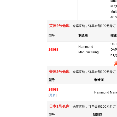
iant
in Q
Mult
er: S
英国4号仓库
仓库直销，订单金额100元起订，
型号
制造商
描述
UK 
Hammond
298G3
DAP
Manufacturing
n Qt
美国2号仓库
仓库直销，订单金额100元起订，
型号
制造商
298G3
Hammond Manuf
[
更多
]
日本1号仓库
仓库直销，订单金额100元起订，
型号
制造商