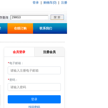
登录
|
购物车(0)
|
注册
术
在线订购
联系我们
会员登录
注册会员
*
电子邮箱：
*
密码：
找回密码