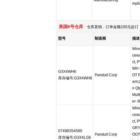
Manufacturing
mpli
美国6号仓库
仓库直销，订单金额100元起订，
型号
制造商
描述
Wire
cewa
ct, 
WH 
G3X4WH6
Panduit Corp
OT 
库存编号:G3X4WH6
ant 
n Qt
Mult
er: 
Wire
cewa
ct, 
GRY
07498354589
Panduit Corp
OOT
库存编号:G3X4LG6