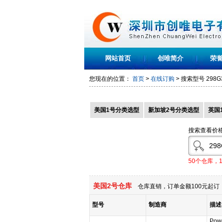
网站首页
创唯简介
荣
您现在的位置：
首页
>
在线订购
> 搜索型号
298G
美国1号分类选型
新加坡2号分类选型
英国
搜索查看价
50个仓库，
美国2号仓库
仓库直销，订单金额100元起订，
型号
制造商
描述
Powe