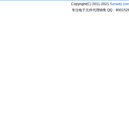
Copyright(C) 2011-2021
Szcwdz.co
专注电子元件代理销售 QQ：800152