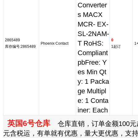
Converter
s MACX
MCR- EX-
SL-2NAM-
2865489
0
T RoHS:
Phoenix Contact
1
库存编号:2865489
1起订
Compliant
pbFree: Y
es Min Qt
y: 1 Packa
ge Multipl
e: 1 Conta
iner: Each
英国6号仓库
仓库直销，订单金额100元起
元含税运，有单就有优惠，量大更优惠，支