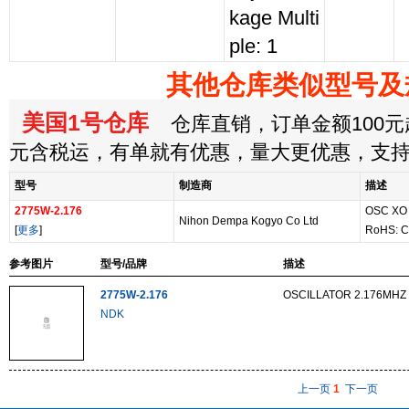
kage Multi
ple: 1
其他仓库类似型号及
美国1号仓库
仓库直销，订单金额100元起
元含税运，有单就有优惠，量大更优惠，支
型号
制造商
描述
2775W-2.176
OSC XO
Nihon Dempa Kogyo Co Ltd
[
更多
]
RoHS: C
参考图片
型号/品牌
描述
2775W-2.176
OSCILLATOR 2.176MHZ
NDK
上一页
1
下一页