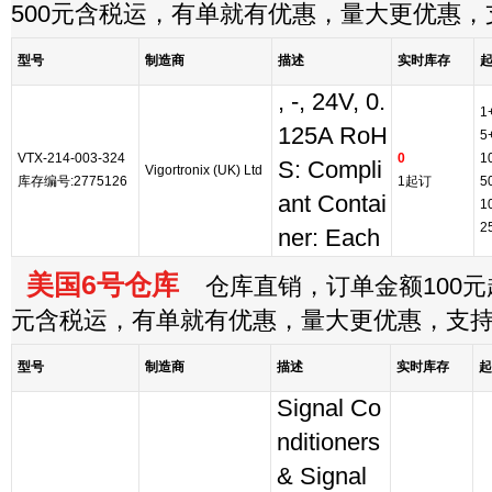
500元含税运，有单就有优惠，量大更优惠
型号
制造商
描述
实时库存
, -, 24V, 0.
1
125A RoH
5
VTX-214-003-324
0
1
S: Compli
Vigortronix (UK) Ltd
库存编号:2775126
1起订
5
ant Contai
1
2
ner: Each
美国6号仓库
仓库直销，订单金额100元起
元含税运，有单就有优惠，量大更优惠，支
型号
制造商
描述
实时库存
起
Signal Co
nditioners
& Signal