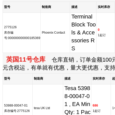
型号
制造商
描述
实时库存
Terminal
Block Too
2775126
0
ls & Acce
库存编
Phoenix Contact
1起订
号:000000000000185369
ssories R
S
英国11号仓库
仓库直销，订单金额100元
元含税运，有单就有优惠，量大更优惠，支
型号
制造商
描述
实时库存
Tesa 5398
8-00047-0
1 , EA Min
53988-00047-01
686
tesa UK Ltd
1
库存编号:2775126
Qty: 1 Pac
1起订