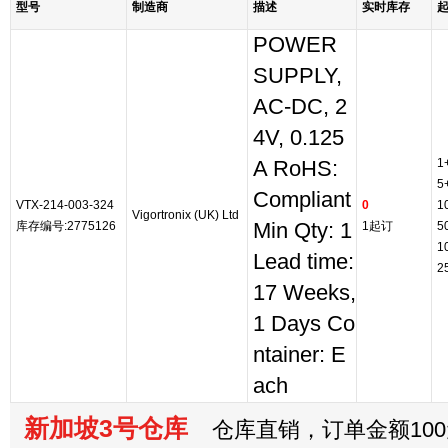
型号
制造商
描述
实时库存
POWER
SUPPLY,
AC-DC, 2
4V, 0.125
1
A RoHS:
5
Compliant
VTX-214-003-324
0
1
Vigortronix (UK) Ltd
库存编号:2775126
Min Qty: 1
1起订
5
1
Lead time:
2
17 Weeks,
1 Days Co
ntainer: E
ach
新加坡3号仓库
仓库直销，订单金额100