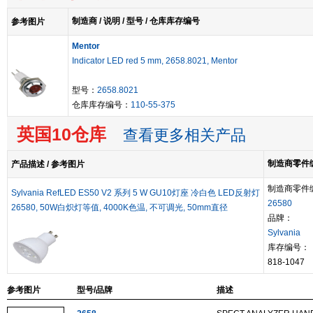
制造商 / 说明 / 型号 / 仓库库存编号
参考图片
Mentor
Indicator LED red 5 mm, 2658.8021, Mentor
型号：
2658.8021
仓库库存编号：
110-55-375
英国10仓库
查看更多相关产品
制造商零件编
产品描述 / 参考图片
制造商零件
Sylvania RefLED ES50 V2 系列 5 W GU10灯座 冷白色 LED反射灯
26580
26580, 50W白炽灯等值, 4000K色温, 不可调光, 50mm直径
品牌：
Sylvania
库存编号：
818-1047
参考图片
型号/品牌
描述