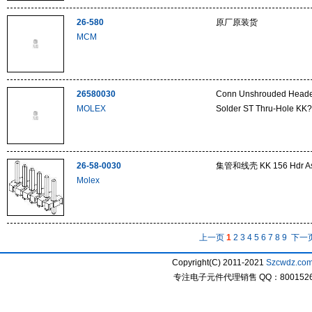
26-580
原厂原装货
MCM
26580030
Conn Unshrouded Head
MOLEX
Solder ST Thru-Hole KK
26-58-0030
集管和线壳 KK 156 Hdr Assy 
Molex
上一页
1
2
3
4
5
6
7
8
9
下一
Copyright(C) 2011-2021
Szcwdz.co
专注电子元件代理销售 QQ：800152