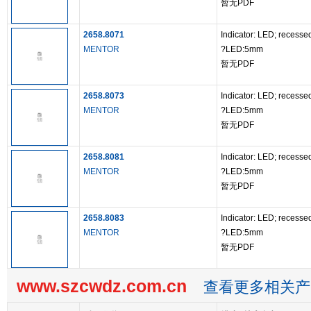
暂无PDF
2658.8071
Indicator: LED; recesse
MENTOR
?LED:5mm
暂无PDF
2658.8073
Indicator: LED; recesse
MENTOR
?LED:5mm
暂无PDF
2658.8081
Indicator: LED; recesse
MENTOR
?LED:5mm
暂无PDF
2658.8083
Indicator: LED; recesse
MENTOR
?LED:5mm
暂无PDF
www.szcwdz.com.cn
查看更多相关产