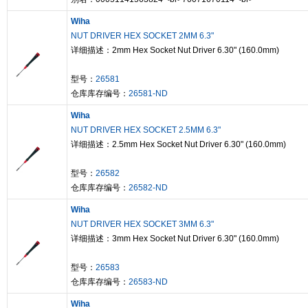
Wiha
NUT DRIVER HEX SOCKET 2MM 6.3"
详细描述：2mm Hex Socket Nut Driver 6.30" (160.0mm)
型号：
26581
仓库库存编号：
26581-ND
Wiha
NUT DRIVER HEX SOCKET 2.5MM 6.3"
详细描述：2.5mm Hex Socket Nut Driver 6.30" (160.0mm)
型号：
26582
仓库库存编号：
26582-ND
Wiha
NUT DRIVER HEX SOCKET 3MM 6.3"
详细描述：3mm Hex Socket Nut Driver 6.30" (160.0mm)
型号：
26583
仓库库存编号：
26583-ND
Wiha