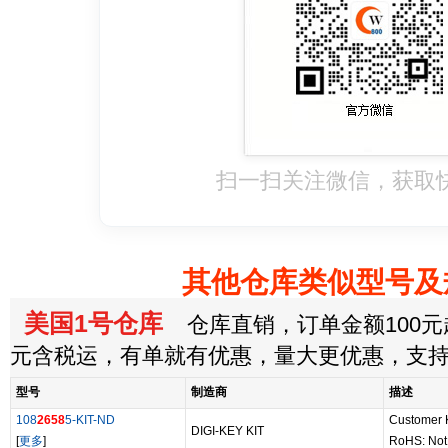
扫一扫关注微信，获取
其他仓库类似型号及
美国1号仓库
仓库直销，订单金额100元起
元含税运，有单就有优惠，量大更优惠，支
型号
制造商
描述
108
2658
5-KIT-ND
Customer K
DIGI-KEY KIT
[
更多
]
RoHS: Not