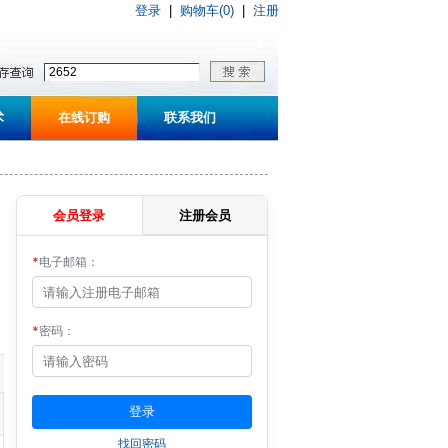
登录
|
购物车(0)
|
注册
术
在线订购
联系我们
会员登录
注册会员
*
电子邮箱：
*
密码：
找回密码