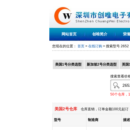
网站首页
创唯简介
荣
您现在的位置：
首页
>
在线订购
> 搜索型号
2652
美国1号分类选型
新加坡2号分类选型
英国
搜索查看价
50个仓库，
美国2号仓库
仓库直销，订单金额100元起订，
型号
制造商
描述