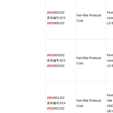
2652
800102
Ferr
Fair-Rite Products
库存编号:623-
cess
Corp
2652
800102
LD 
2652
800202
Ferr
Fair-Rite Products
库存编号:623-
cess
Corp
2652
800202
LD 
Ferr
2652
801202
Fair-Rite Products
rrit
库存编号:623-
Corp
UND
2652
801202
ON 