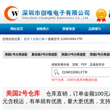
网站首页
创唯简介
荣誉资质
品牌索引
您现在的位置：
首页
>
在线订购
> 搜索型号
22AR100KLFTR
美国1号分类选型
新加坡2号分类选型
英国10号分类选型
英国2号分类选
搜索查看价格，货期，PDF，及最新库存
50个仓库，1500万条库存数据任选
美国2号仓库
仓库直销，订单金额100元起
元含税运，有单就有优惠，量大更优惠，支