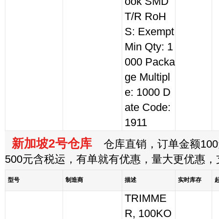
ook SMD
T/R RoH
S: Exempt
Min Qty: 1
000 Packa
ge Multipl
e: 1000 D
ate Code:
1911
新加坡2号仓库
仓库直销，订单金额100
500元含税运，有单就有优惠，量大更优惠
型号
制造商
描述
实时库存
TRIMME
R, 100KO