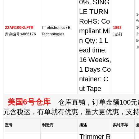
0%, SING
LE TURN
1
RoHS: Co
5
22AR100KLFTR
TT electronics / BI
1892
1
mpliant Mi
库存编号:4866176
Technologies
1起订
2
n Qty: 1 L
5
1
ead time:
16 Weeks,
1 Days Co
ntainer: C
ut Tape
美国6号仓库
仓库直销，订单金额100元起
元含税运，有单就有优惠，量大更优惠，支
型号
制造商
描述
实时库存
Trimmer R