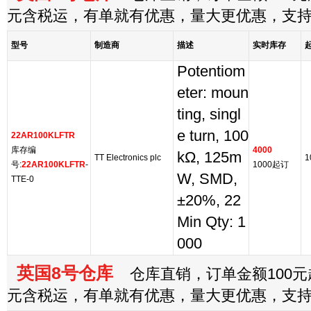
元含税运，有单就有优惠，量大更优惠，支
型号
制造商
描述
实时库存
Potentiom
eter: moun
ting, singl
e turn, 100
22AR100KLFTR
库存编
4000
kΩ, 125m
TT Electronics plc
1
号:
22AR100KLFTR
-
1000起订
W, SMD,
TTE-0
±20%, 22
Min Qty: 1
000
英国8号仓库
仓库直销，订单金额100元起
元含税运，有单就有优惠，量大更优惠，支