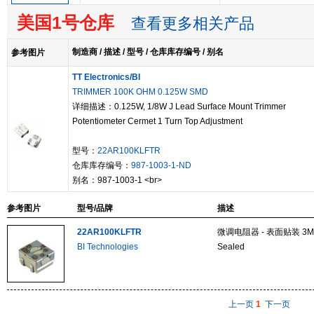
美国1号仓库
查看更多相关产品
制造商 / 描述 / 型号 / 仓库库存编号 / 别名
参考图片
TT Electronics/BI
TRIMMER 100K OHM 0.125W SMD
详细描述：0.125W, 1/8W J Lead Surface Mount Trimmer
Potentiometer Cermet 1 Turn Top Adjustment
型号：
22AR100KLFTR
仓库库存编号：
987-1003-1-ND
别名：987-1003-1 <br>
参考图片
型号/品牌
描述
22AR100KLFTR
微调电阻器 - 表面贴装 3MM 
BI Technologies
Sealed
上一页
1
下一页