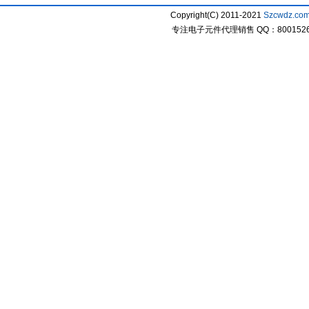
Copyright(C) 2011-2021
Szcwdz.co
专注电子元件代理销售 QQ：800152