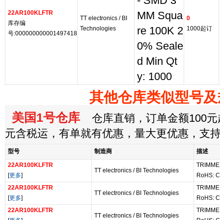
- SMD 3
22AR100KLFTR
MM Squa
TT electronics / BI
0
库存编
Technologies
re 100K 2
1000起订
号:000000000001497418
0% Seale
d Min Qt
y: 1000
其他仓库类似型号及
美国1号仓库
仓库直销，订单金额100元起
元含税运，有单就有优惠，量大更优惠，支
型号
制造商
描述
22AR100KLFTR
TRIMME
TT electronics / BI Technologies
[
更多
]
RoHS: C
22AR100KLFTR
TRIMME
TT electronics / BI Technologies
[
更多
]
RoHS: C
22AR100KLFTR
TRIMME
TT electronics / BI Technologies