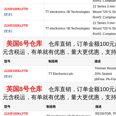
RoHS: Complia
22 Series 3 mm
22AR100KLFTR
TT electronics / BI Technologies
Mount ?20 % Si
[
更多
]
RoHS: Complia
22 Series 3 mm
22AR100KLFTR
TT electronics / BI Technologies
Mount ?20 % Si
[
更多
]
RoHS: Complia
美国6号仓库
仓库直销，订单金额100元起
元含税运，有单就有优惠，量大更优惠，支
型号
制造商
描述
Trimmer Resis
22AR100KLFTR
TT Electronics plc
20% Sealed
[
更多
]
pbFree: Pb-Fr
英国8号仓库
仓库直销，订单金额100元起
元含税运，有单就有优惠，量大更优惠，支
型号
制造商
描述
22AR100KLFTR
RESISTOR, T