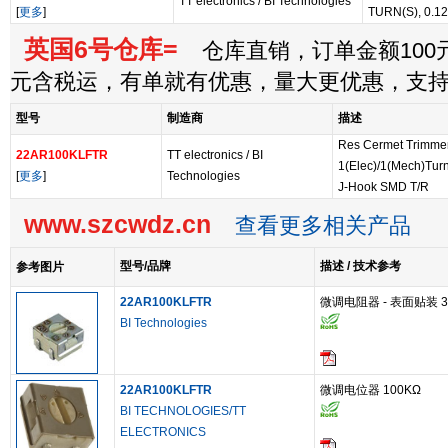
TT electronics / BI Technologies
[
更多
]
TURN(S), 0.1
英国6号仓库=
仓库直销，订单金额100元
元含税运，有单就有优惠，量大更优惠，支
型号
制造商
描述
Res Cermet Trimme
22AR100KLFTR
TT electronics / BI
1(Elec)/1(Mech)Tur
[
更多
]
Technologies
J-Hook SMD T/R
www.szcwdz.cn
查看更多相关产品
型号/品牌
描述 / 技术参考
参考图片
22AR100KLFTR
微调电阻器 - 表面贴装 3MM 
BI Technologies
22AR100KLFTR
微调电位器 100KΩ
BI TECHNOLOGIES/TT
ELECTRONICS