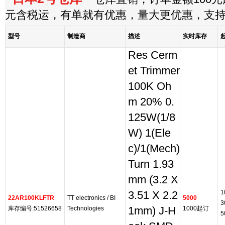
元含税运，有单就有优惠，量大更优惠，支
型号
制造商
描述
实时库存
Res Cerm
et Trimmer
100K Oh
m 20% 0.
125W(1/8
W) 1(Ele
c)/1(Mech)
Turn 1.93
mm (3.2 X
1
3.51 X 2.2
22AR100KLFTR
TT electronics / BI
5000
3
库存编号:51526658
Technologies
1mm) J-H
1000起订
5