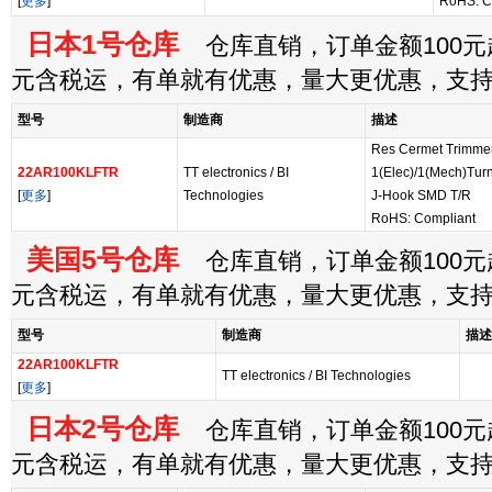
[
更多
]
RoHS: C
日本1号仓库
仓库直销，订单金额100元起
元含税运，有单就有优惠，量大更优惠，支
型号
制造商
描述
Res Cermet Trimme
22AR100KLFTR
TT electronics / BI
1(Elec)/1(Mech)Tur
[
更多
]
Technologies
J-Hook SMD T/R
RoHS: Compliant
美国5号仓库
仓库直销，订单金额100元起
元含税运，有单就有优惠，量大更优惠，支
型号
制造商
描述
22AR100KLFTR
TT electronics / BI Technologies
[
更多
]
日本2号仓库
仓库直销，订单金额100元起
元含税运，有单就有优惠，量大更优惠，支