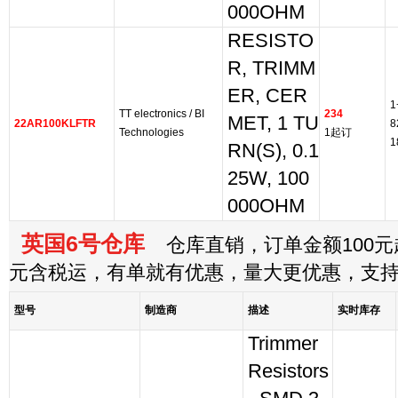
000OHM
RESISTO
R, TRIMM
ER, CER
1
TT electronics / BI
234
MET, 1 TU
22AR100KLFTR
8
Technologies
1起订
1
RN(S), 0.1
25W, 100
000OHM
英国6号仓库
仓库直销，订单金额100元起
元含税运，有单就有优惠，量大更优惠，支
型号
制造商
描述
实时库存
Trimmer
Resistors