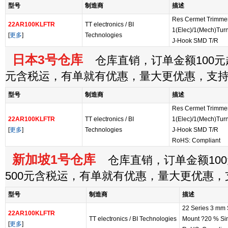
型号
制造商
描述
Res Cermet Trimme
22AR100KLFTR
TT electronics / BI
1(Elec)/1(Mech)Tur
[
更多
]
Technologies
J-Hook SMD T/R
日本3号仓库
仓库直销，订单金额100元起
元含税运，有单就有优惠，量大更优惠，支
型号
制造商
描述
Res Cermet Trimme
22AR100KLFTR
TT electronics / BI
1(Elec)/1(Mech)Tur
[
更多
]
Technologies
J-Hook SMD T/R
RoHS: Compliant
新加坡1号仓库
仓库直销，订单金额100
500元含税运，有单就有优惠，量大更优惠
型号
制造商
描述
22 Series 3 mm
22AR100KLFTR
TT electronics / BI Technologies
Mount ?20 % Si
[
更多
]