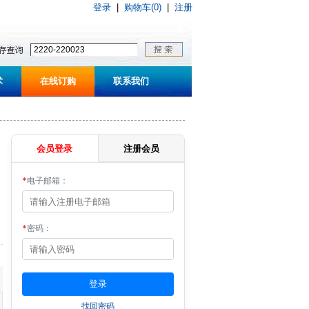
登录
|
购物车(0)
|
注册
术
在线订购
联系我们
会员登录
注册会员
*
电子邮箱：
*
密码：
找回密码