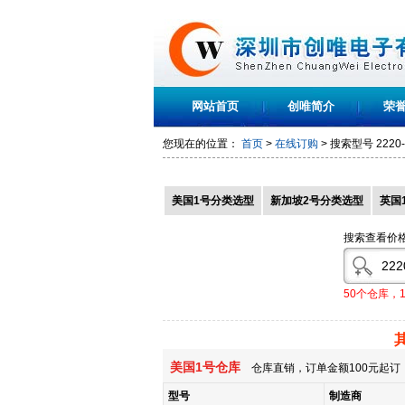
网站首页
创唯简介
荣
您现在的位置：
首页
>
在线订购
> 搜索型号
2220
美国1号分类选型
新加坡2号分类选型
英国
搜索查看价
50个仓库，
美国1号仓库
仓库直销，订单金额100元起订，
型号
制造商