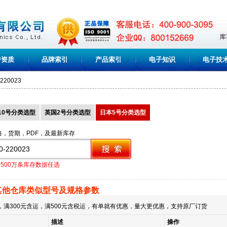
誉资质
品牌索引
产品索引
电子知识
电子技
-220023
10号分类选型
英国2号分类选型
日本5号分类选型
格，货期，PDF，及最新库存
1500万条库存数据任选
其他仓库类似型号及规格参数
满300元含运，满500元含税运，有单就有优惠，量大更优惠，支持原厂订货
描述
操作