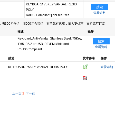
KEYBOARD 75KEY VANDAL RESIS
搜索
POLY
查看资料
RoHS: Compliant
|
pbFree: Yes
满300元含运，满500元含税运，有单就有优惠，量大更优惠，支持原厂订货
描述
操作
Keyboard, Anti-Vandal, Stainless Steel, 75Key,
搜索
IP65, PS/2 or USB, RFI/EMI Shielded
查看资料
RoHS: Compliant
描述
技术参考
操作
KEYBOARD 75KEY VANDAL RESIS POLY
查看详细
上一页
1
下一页