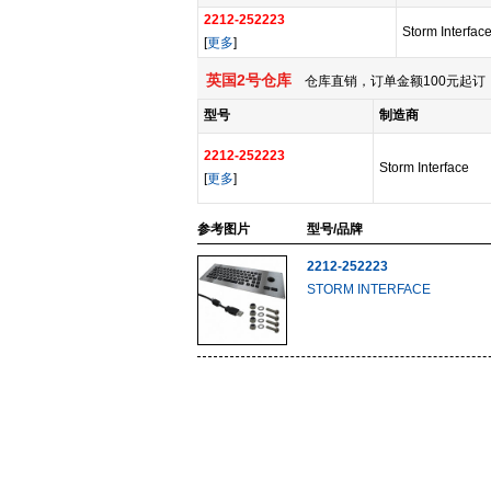
2212-252223
Storm Interfac
[
更多
]
英国2号仓库
仓库直销，订单金额100元起订，
型号
制造商
2212-252223
Storm Interface
[
更多
]
参考图片
型号/品牌
2212-252223
STORM INTERFACE