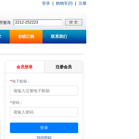
登录
|
购物车(0)
|
注册
术
在线订购
联系我们
会员登录
注册会员
*
电子邮箱：
*
密码：
找回密码