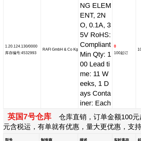
NG ELEM
ENT, 2N
O, 0.1A, 3
5V RoHS:
Compliant
1.20.124.130/0000
0
RAFI GmbH & Co Kg
1
库存编号:4532993
Min Qty: 1
100起订
00 Lead ti
me: 11 W
eeks, 1 D
ays Conta
iner: Each
英国7号仓库
仓库直销，订单金额100元起
元含税运，有单就有优惠，量大更优惠，支
型号
制造商
描述
实时库存