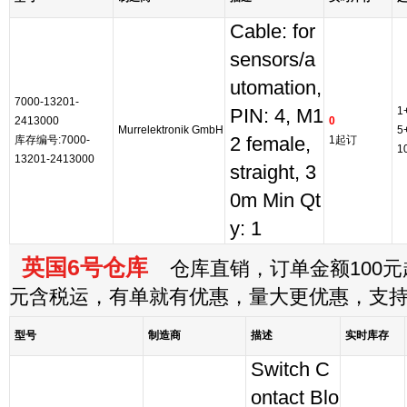
Cable: for
sensors/a
utomation,
7000-13201-
1
PIN: 4, M1
2413000
0
Murrelektronik GmbH
5
库存编号:7000-
2 female,
1起订
1
13201-2413000
straight, 3
0m Min Qt
y: 1
英国6号仓库
仓库直销，订单金额100元起
元含税运，有单就有优惠，量大更优惠，支
型号
制造商
描述
实时库存
Switch C
ontact Blo