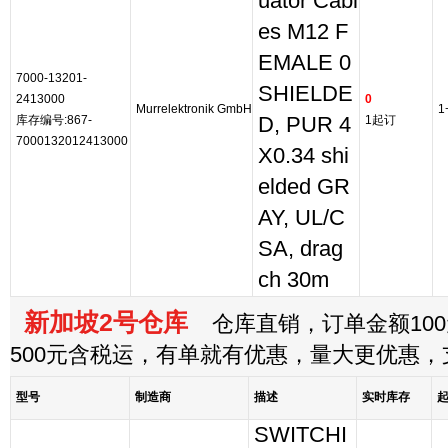
uator Cabl
es M12 F
EMALE 0
7000-13201-
SHIELDE
2413000
0
Murrelektronik GmbH
1
库存编号:867-
D, PUR 4
1起订
7000132012413000
X0.34 shi
elded GR
AY, UL/C
SA, drag
ch 30m
新加坡2号仓库
仓库直销，订单金额100
500元含税运，有单就有优惠，量大更优惠
型号
制造商
描述
实时库存
SWITCHI