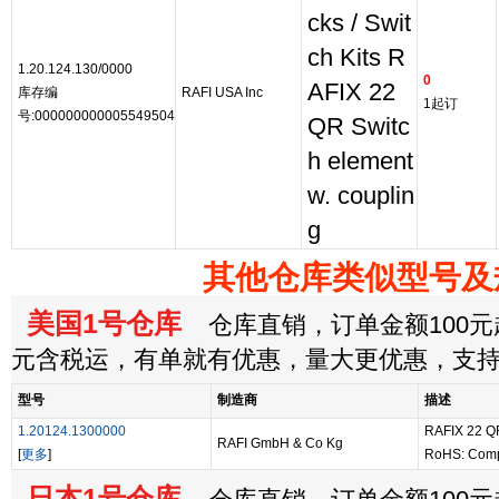
cks / Swit
ch Kits R
1.20.124.130/0000
0
AFIX 22
库存编
RAFI USA Inc
1起订
号:000000000005549504
QR Switc
h element
w. couplin
g
其他仓库类似型号及
美国1号仓库
仓库直销，订单金额100元起
元含税运，有单就有优惠，量大更优惠，支
型号
制造商
描述
1.20124.1300000
RAFIX 22 
RAFI GmbH & Co Kg
[
更多
]
RoHS: Comp
日本1号仓库