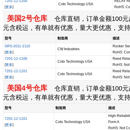
7201-12-1100
RELAY R
Coto Technology USA
[
更多
]
RoHS: Co
美国2号仓库
仓库直销，订单金额100元起
元含税运，有单就有优惠，量大更优惠，支
型号
制造商
描述
GRS-2011-2110
Rocker Swi
CW Industries
[
更多
]
RoHS: Com
7201-12-1100
Reed Relay
Coto Technology USA
[
更多
]
RoHS: Not 
7201-12-1101
Reed Relay
Coto Technology USA
[
更多
]
RoHS: Not 
美国4号仓库
仓库直销，订单金额100元起
元含税运，有单就有优惠，量大更优惠，支
型号
制造商
描述
High-Reliabil
7201-12-1101
Coto Technology USA
Form A
[
更多
]
RoHS: Not Co