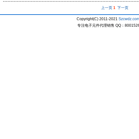
上一页
1
下一页
Copyright(C) 2011-2021
Szcwdz.co
专注电子元件代理销售 QQ：800152