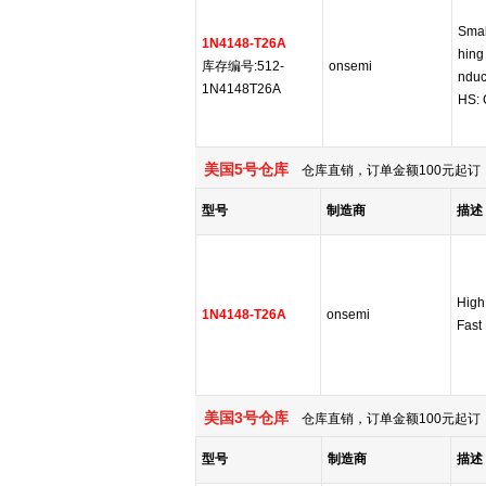
Smal
1N4148-T26A
hing
库存编号:512-
onsemi
nduc
1N4148T26A
HS: 
美国5号仓库
仓库直销，订单金额100元起订，
型号
制造商
描述
High
1N4148-T26A
onsemi
Fast
美国3号仓库
仓库直销，订单金额100元起订，
型号
制造商
描述