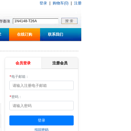
登录
|
购物车(0)
|
注册
术
在线订购
联系我们
会员登录
注册会员
*
电子邮箱：
*
密码：
找回密码