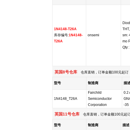
Diod
1N4148-T26A
THT,
库存编号:
1N4148-
onsemi
sm: 
T26A
mo P
Qty: 
英国8号仓库
仓库直销，订单金额100元起订，
型号
制造商
描
Fairchild
0.2 
1N4148_T26A
Semiconductor
GNA
Corporation
-35
英国11号仓库
仓库直销，订单金额100元起订
型号
制造商
描述