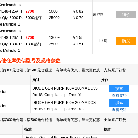
Semiconducto
N4148-T26A, T
2700
5000+
￥0.82
需咨询
询价
n Qty: 5000 Pa
5000起订
25000+
￥0.79
e Multiple: 1
Semiconducto
N4148-T26A, T
2700
1300+
￥1.55
1-3周
购买
n Qty: 1300 Pa
1300起订
2500+
￥1.51
e Multiple: 1
其他仓库类似型号及规格参数
满300元含运，满500元含税运，有单就有优惠，量大更优惠，支持原厂订货
描述
操作
DIODE GEN PURP 100V 200MA DO35
搜索
ctor
RoHS: Compliant
|
pbFree: Yes
查看资料
DIODE GEN PURP 100V 200MA DO35
搜索
ctor
RoHS: Compliant
|
pbFree: Yes
查看资料
满300元含运，满500元含税运，有单就有优惠，量大更优惠，支持原厂订货
描述
操作
Diodes - General Purpose, Power, Switching