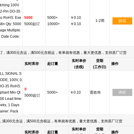
itching 100V
 2-Pin DO-35
o RoHS: Exe
5000
5000+
￥0.10
1-2周
购买
Min Qty: 5000
5000起订
10000+
￥0.10
age Multiple:
 Date Code:
8
订，满300元含运，满500元含税运，有单就有优惠，量大更优惠，支持原厂订货
实时单价
货期
实时库存
起订量
操作
(含税)
(工作日)
LL SIGNAL S
ODE, 100V, 0.
DO-35 RoHS:
0
询价
liant Min Qt
5000+
￥0.10
需咨询
5000起订
000 Lead time:
eks, 1 Days
ainer: Pack
满300元含运，满500元含税运，有单就有优惠，量大更优惠，支持原厂订货
实时单价
货期
实时库存
起订量
操作