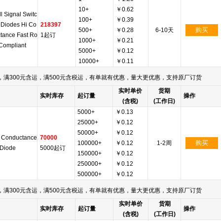
10+
￥0.62
l Signal Switc
100+
￥0.39
 Diodes Hi Co
218397
购买
500+
￥0.28
6-10天
tance Fast Ro
1起订
1000+
￥0.21
Compliant
5000+
￥0.12
10000+
￥0.11
满300元含运，满500元含税运，有单就有优惠，量大更优惠，支持原厂订货
实时单价
货期
实时库存
起订量
操作
(含税)
(工作日)
5000+
￥0.13
25000+
￥0.12
50000+
￥0.12
 Conductance
70000
购买
100000+
￥0.12
1-2周
 Diode
5000起订
150000+
￥0.12
250000+
￥0.12
500000+
￥0.12
满300元含运，满500元含税运，有单就有优惠，量大更优惠，支持原厂订货
实时单价
货期
实时库存
起订量
操作
(含税)
(工作日)