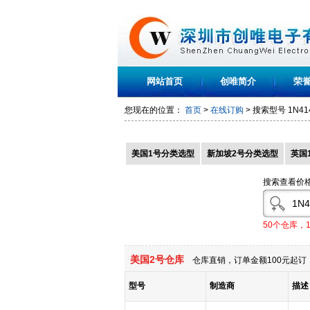
网站首页
创唯简介
荣
您现在的位置：
首页
>
在线订购
> 搜索型号
1N41
美国1号分类选型
新加坡2号分类选型
英国
搜索查看价
50个仓库，
美国2号仓库
仓库直销，订单金额100元起订，
型号
制造商
描述