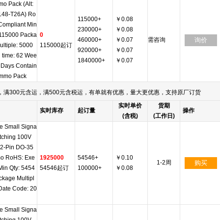
mo Pack (Alt:
48-T26A) Ro
115000+
￥0.08
Compliant Min
230000+
￥0.08
 115000 Packa
0
460000+
￥0.07
需咨询
询价
ultiple: 5000
115000起订
920000+
￥0.07
 time: 62 Wee
1840000+
￥0.07
0 Days Contain
Ammo Pack
满300元含运，满500元含税运，有单就有优惠，量大更优惠，支持原厂订货
实时单价
货期
实时库存
起订量
操作
(含税)
(工作日)
e Small Signa
itching 100V
 2-Pin DO-35
o RoHS: Exe
1925000
54546+
￥0.10
1-2周
购买
Min Qty: 5454
54546起订
100000+
￥0.08
ckage Multipl
 Date Code: 20
e Small Signa