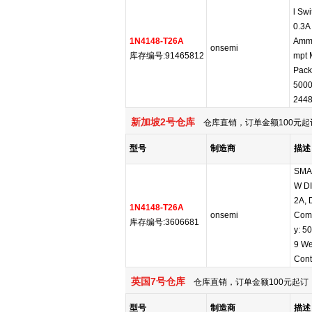
l Sw
0.3A
1N4148-T26A
Amm
onsemi
库存编号:91465812
mpt 
Pack
5000
244
新加坡2号仓库
仓库直销，订单金额100元起
型号
制造商
描述
SMA
W DI
2A, 
1N4148-T26A
onsemi
Comp
库存编号:3606681
y: 5
9 We
Cont
英国7号仓库
仓库直销，订单金额100元起订，
型号
制造商
描述