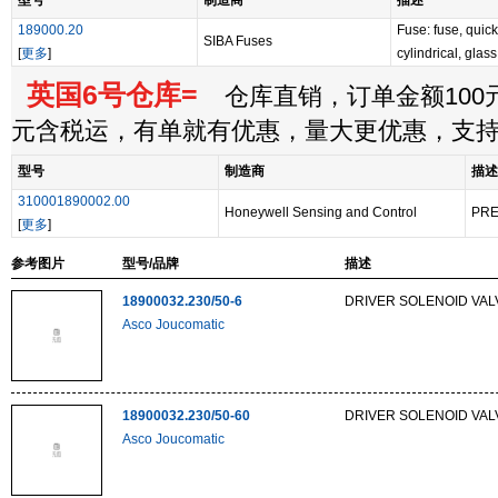
型号
制造商
描述
189000.20
Fuse: fuse, quic
SIBA Fuses
[
更多
]
cylindrical, gla
英国6号仓库=
仓库直销，订单金额100元
元含税运，有单就有优惠，量大更优惠，支
型号
制造商
描述
310001890002.00
Honeywell Sensing and Control
PRE
[
更多
]
参考图片
型号/品牌
描述
18900032.230/50-6
DRIVER SOLENOID VAL
Asco Joucomatic
18900032.230/50-60
DRIVER SOLENOID VAL
Asco Joucomatic