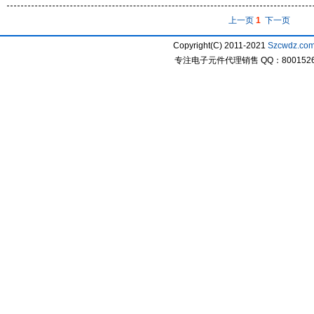
上一页
1
下一页
Copyright(C) 2011-2021
Szcwdz.co
专注电子元件代理销售 QQ：800152