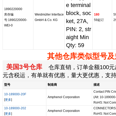
e terminal
1890220000
block, soc
库存编
Weidmüller Interface
180
5
号:1890220000-
GmbH & Co. KG
ket, 27A,
59起订
2
WEI-0
PIN: 2, str
aight Min
Qty: 59
其他仓库类似型号及
美国3号仓库
仓库直销，订单金额100元起
元含税运，有单就有优惠，量大更优惠，支
型号
制造商
描述
Contact PIN Cri
10-189000-20F
Amphenol Corporation
(Alt: 10-189000
[
更多
]
RoHS: Not Comp
10-189000-202
CONNECTORS - B
Amphenol Corporation
[
更多
]
RoHS: Not Comp