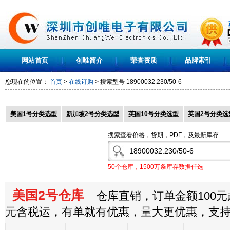
网站首页
创唯简介
荣誉资质
品牌索引
您现在的位置：
首页
>
在线订购
> 搜索型号
18900032.230/50-6
美国1号分类选型
新加坡2号分类选型
英国10号分类选型
英国2号分类选
搜索查看价格，货期，PDF，及最新库存
50个仓库，1500万条库存数据任选
美国2号仓库
仓库直销，订单金额100元起
元含税运，有单就有优惠，量大更优惠，支