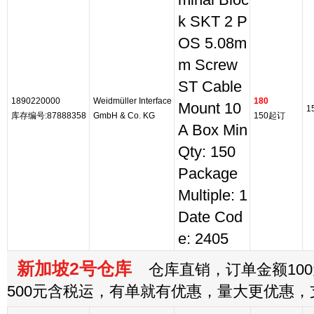
minal Bloc
k SKT 2 P
OS 5.08m
m Screw
ST Cable
1890220000
Weidmüller Interface
180
Mount 10
1
库存编号:87888358
GmbH & Co. KG
150起订
A Box Min
Qty: 150
Package
Multiple: 1
Date Cod
e: 2405
新加坡2号仓库
仓库直销，订单金额100
500元含税运，有单就有优惠，量大更优惠