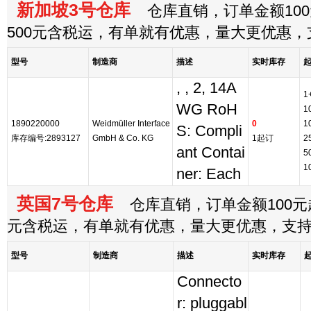
新加坡3号仓库
仓库直销，订单金额100
500元含税运，有单就有优惠，量大更优惠
型号
制造商
描述
实时库存
, , 2, 14A
1
WG RoH
1
1890220000
Weidmüller Interface
0
1
S: Compli
库存编号:2893127
GmbH & Co. KG
1起订
2
ant Contai
5
1
ner: Each
英国7号仓库
仓库直销，订单金额100元起
元含税运，有单就有优惠，量大更优惠，支
型号
制造商
描述
实时库存
Connecto
r: pluggabl