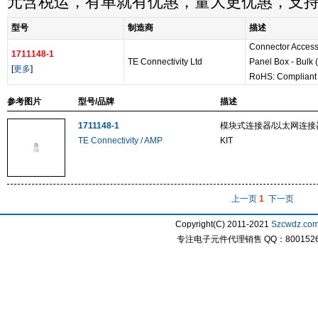
元含税运，有单就有优惠，量大更优惠，支
型号
制造商
描述
Connector Access
1711148-1
TE Connectivity Ltd
Panel Box - Bulk 
[
更多
]
RoHS: Compliant
参考图片
型号/品牌
描述
1711148-1
模块式连接器/以太网连接器 
TE Connectivity / AMP
KIT
上一页
1
下一页
Copyright(C) 2011-2021
Szcwdz.co
专注电子元件代理销售 QQ：800152