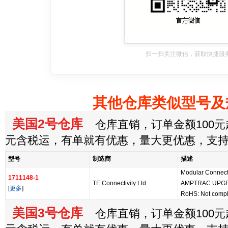
扫一扫关注微信，获取快捷服
其他仓库类似型号及
美国2号仓库
仓库直销，订单金额100元起
元含税运，有单就有优惠，量大更优惠，支
型号
制造商
描述
Modular Connecto
1711148-1
TE Connectivity Ltd
AMPTRAC UPGR
[
更多
]
RoHS: Not compl
美国3号仓库
仓库直销，订单金额100元起