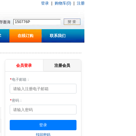
登录
|
购物车(0)
|
注册
术
在线订购
联系我们
会员登录
注册会员
*
电子邮箱：
*
密码：
找回密码