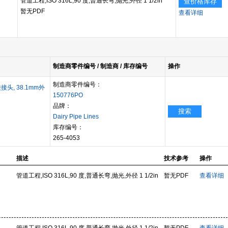
管道工程,ISO 316L,90 度,普通长弯,抛光,外径 1 1/2in
查价格库存
暂无PDF
查看详细
制造商零件编号 / 制造商 / 库存编号
操作
制造商零件编号：
焊接接头, 38.1mm外
150776PO
品牌：
搜索
Dairy Pipe Lines
库存编号：
265-4053
描述
技术参考
操作
管道工程,ISO 316L,90 度,普通长弯,抛光,外径 1 1/2in
暂无PDF
查看详细