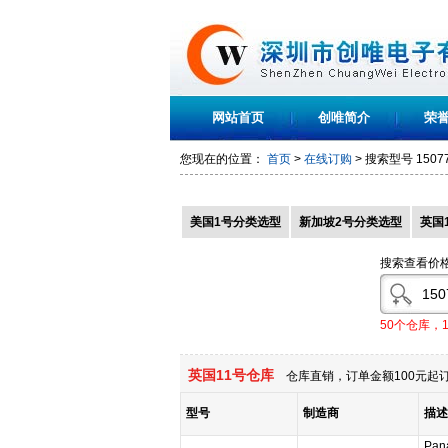
网站首页
创唯简介
荣
您现在的位置：
首页
>
在线订购
> 搜索型号
1507
美国1号分类选型
新加坡2号分类选型
英国
搜索查看价
50个仓库，
英国11号仓库
仓库直销，订单金额100元起订
型号
制造商
描述
Pan