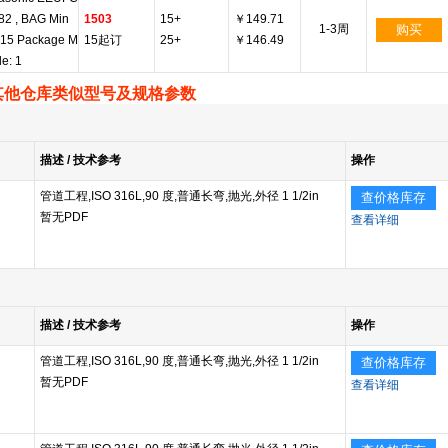
82 , BAG Min
1503
15+
￥149.71
1-3周
购买
 15 Package M
15起订
25+
￥146.49
le: 1
其他仓库类似型号及规格参数
描述 / 技术参考
操作
管道工程,ISO 316L,90 度,普通长弯,抛光,外径 1 1/2in
查价格库存
暂无PDF
查看详细
描述 / 技术参考
操作
管道工程,ISO 316L,90 度,普通长弯,抛光,外径 1 1/2in
查价格库存
暂无PDF
查看详细