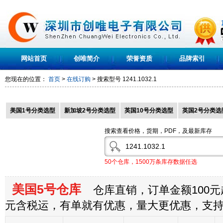
网站首页
创唯简介
荣誉资质
品牌索引
您现在的位置：
首页
>
在线订购
> 搜索型号
1241.1032.1
美国1号分类选型
新加坡2号分类选型
英国10号分类选型
英国2号分类选
搜索查看价格，货期，PDF，及最新库存
50个仓库，1500万条库存数据任选
美国5号仓库
仓库直销，订单金额100元起
元含税运，有单就有优惠，量大更优惠，支