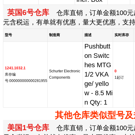
英国6号仓库
仓库直销，订单金额100元起
元含税运，有单就有优惠，量大更优惠，支
型号
制造商
描述
实时库存
Pushbutt
on Switc
hes MTG
1241.1032.1
Schurter Electronic
0
1/2 VKA
库存编
Components
1起订
号:000000000000281955
ge/ yello
w - 8.5 Mi
n Qty: 1
其他仓库类似型号及
美国1号仓库
仓库直销，订单金额100元起