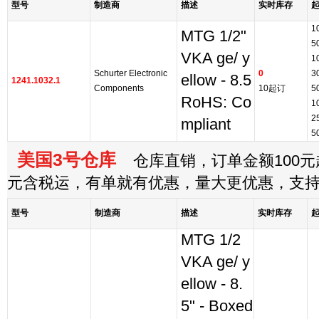
型号
制造商
描述
实时库存
1
MTG 1/2"
5
VKA ge/ y
1
Schurter Electronic
0
3
ellow - 8.5
1241.1032.1
Components
10起订
5
RoHS: Co
1
2
mpliant
5
美国3号仓库
仓库直销，订单金额100元起
元含税运，有单就有优惠，量大更优惠，支
型号
制造商
描述
实时库存
MTG 1/2
VKA ge/ y
ellow - 8.
5" - Boxed