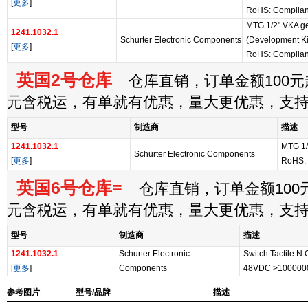
[
更多
]
RoHS: Complian
MTG 1/2" VKA ge/
1241.1032.1
Schurter Electronic Components
(Development Kit
[
更多
]
RoHS: Complian
英国2号仓库
仓库直销，订单金额100元起
元含税运，有单就有优惠，量大更优惠，支
型号
制造商
描述
1241.1032.1
MTG 1/2
Schurter Electronic Components
[
更多
]
RoHS: 
英国6号仓库=
仓库直销，订单金额100元
元含税运，有单就有优惠，量大更优惠，支
型号
制造商
描述
1241.1032.1
Schurter Electronic
Switch Tactile N
[
更多
]
Components
48VDC >1000000
参考图片
型号/品牌
描述