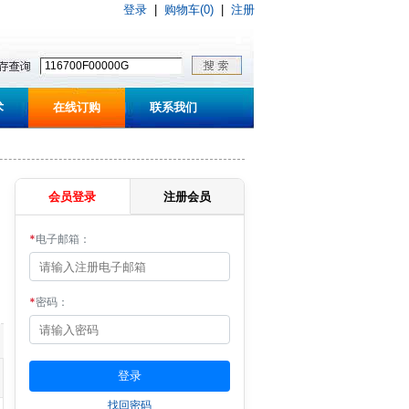
登录
|
购物车(0)
|
注册
术
在线订购
联系我们
会员登录
注册会员
*
电子邮箱：
*
密码：
找回密码