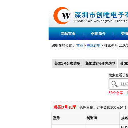
网站首页
创唯简介
荣
您现在的位置：
首页
>
在线订购
> 搜索型号
1167
美国1号分类选型
新加坡2号分类选型
英国
搜索查看价
50个仓库，
美国3号仓库
仓库直销，订单金额100元起订，
型号
制造商
描述
HSS-