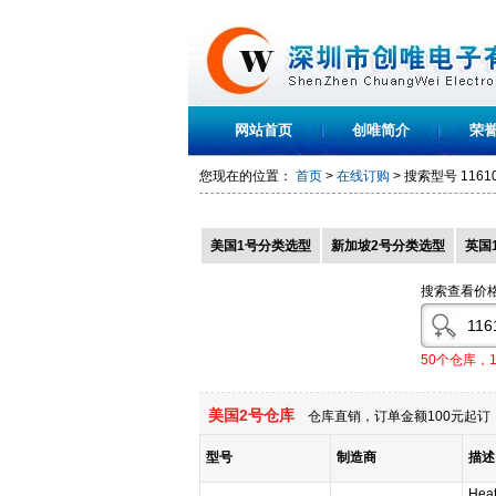
网站首页
创唯简介
荣
您现在的位置：
首页
>
在线订购
> 搜索型号
1161
美国1号分类选型
新加坡2号分类选型
英国
搜索查看价
50个仓库，
美国2号仓库
仓库直销，订单金额100元起订，
型号
制造商
描述
Heat