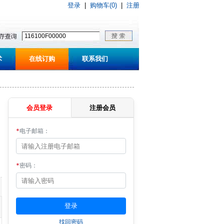
登录
|
购物车(0)
|
注册
术
在线订购
联系我们
会员登录
注册会员
*
电子邮箱：
*
密码：
找回密码