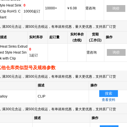
tyle Heat Sink
0
10000+
￥6.08
需咨询
询价
 Clip RoHS: C
10000起订
iant
满300元含运，满500元含税运，有单就有优惠，量大更优惠，支持原厂订货
实时单价
货期
描述
实时库存
起订量
操作
(含税)
(工作日)
Heat Sinks Extrud
0
询价
ed Style Heat Sin
需咨询
1起订
k with Clip
其他仓库类似型号及规格参数
满300元含运，满500元含税运，有单就有优惠，量大更优惠，支持原厂订货
描述
操作
搜索
alloy
CLIP
查看资料
满300元含运，满500元含税运，有单就有优惠，量大更优惠，支持原厂订货
描述
操作