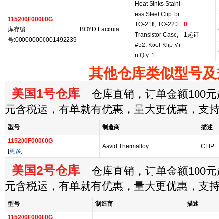
Heat Sinks Stainl
ess Steel Clip for
115200F00000G
TO-218, TO-220
0
库存编
BOYD Laconia
Transistor Case,
1起订
号:000000000001492239
#52, Kool-Klip Mi
n Qty: 1
其他仓库类似型号及
美国1号仓库
仓库直销，订单金额100元起
元含税运，有单就有优惠，量大更优惠，支
型号
制造商
描述
115200F00000G
Aavid Thermalloy
CLIP
[
更多
]
美国2号仓库
仓库直销，订单金额100元起
元含税运，有单就有优惠，量大更优惠，支
型号
制造商
描述
115200F00000G