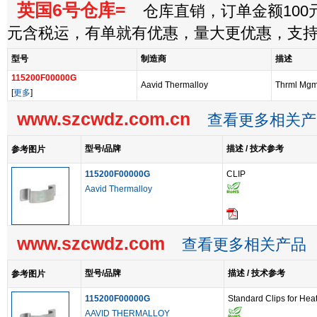
英国6号仓库=
仓库直销，订单金额100元
元含税运，有单就有优惠，量大更优惠，支
型号
制造商
描述
115200F00000G
Aavid Thermalloy
Thrml Mgmt
[
更多
]
www.szcwdz.com.cn
查看更多相关产
型号/品牌
描述 / 技术参考
参考图片
115200F00000G
CLIP
Aavid Thermalloy
www.szcwdz.com
查看更多相关产品
型号/品牌
描述 / 技术参考
参考图片
115200F00000G
Standard Clips for Hea
AAVID THERMALLOY