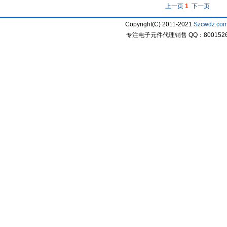
上一页
1
下一页
Copyright(C) 2011-2021
Szcwdz.co
专注电子元件代理销售 QQ：800152