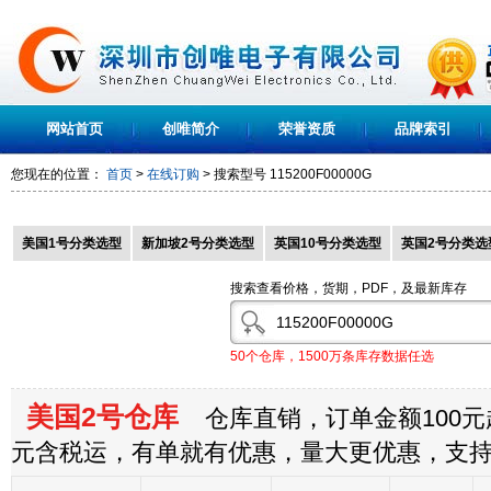
网站首页
创唯简介
荣誉资质
品牌索引
您现在的位置：
首页
>
在线订购
> 搜索型号
115200F00000G
美国1号分类选型
新加坡2号分类选型
英国10号分类选型
英国2号分类选
搜索查看价格，货期，PDF，及最新库存
50个仓库，1500万条库存数据任选
美国2号仓库
仓库直销，订单金额100元起
元含税运，有单就有优惠，量大更优惠，支