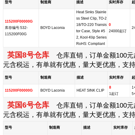
型号
制造商
描述
实时库存
Heat Sinks Stainle
ss Steel Clip, TO-2
115200F00000G
18/TO-220 Transis
0
库存编号:532-
BOYD Laconia
2
tor Case, Style #5
24000起订
115200F00G
2, Kool-Klip Series
RoHS: Compliant
英国8号仓库
仓库直销，订单金额100元起
元含税运，有单就有优惠，量大更优惠，支
型号
制造商
描述
实时库存
8
1
115200F00000G
BOYD Laconia
HEAT SINK CLIP
1起订
5
英国6号仓库
仓库直销，订单金额100元起
元含税运，有单就有优惠，量大更优惠，支
型号
制造商
描述
实时库存