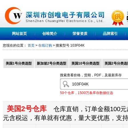
网站首页
创唯简介
荣誉资质
品牌索引
您现在的位置：
首页
>
在线订购
> 搜索型号
103F04K
美国1号分类选型
新加坡2号分类选型
英国10号分类选型
英国2号分类选
搜索查看价格，货期，PDF，及最新库存
50个仓库，1500万条库存数据任选
美国2号仓库
仓库直销，订单金额100元起
元含税运，有单就有优惠，量大更优惠，支