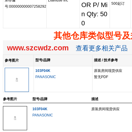
库存编
Littelfuse Inc
OR P/ Mi
500起订
号:000000000007258292
n Qty: 50
0
其他仓库类似型号及
www.szcwdz.com
查看更多相关产品
型号/品牌
描述 / 技术参考
参考图片
103F04K
原装房间现货供应
PANASONIC
暂无PDF
参考图片
型号/品牌
描述
103F04K
原装房间现货供应
PANASONIC