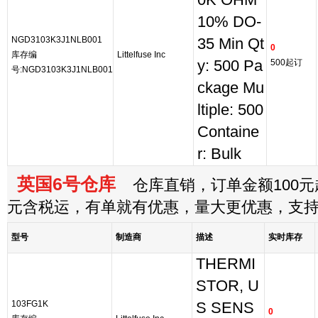
0K OHM
10% DO-
NGD3103K3J1NLB001
35 Min Qt
0
库存编
Littelfuse Inc
y: 500 Pa
500起订
号:NGD3103K3J1NLB001
ckage Mu
ltiple: 500
Containe
r: Bulk
英国6号仓库
仓库直销，订单金额100元起
元含税运，有单就有优惠，量大更优惠，支
型号
制造商
描述
实时库存
THERMI
STOR, U
103FG1K
S SENS
0