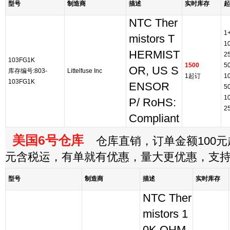
型号
制造商
描述
实时库存
起
NTC Ther
1
mistors T
1
HERMIST
2
103FG1K
1500
5
OR, US S
库存编号:803-
Littelfuse Inc
1起订
1
103FG1K
ENSOR
5
1
P/ RoHS:
2
Compliant
美国6号仓库
仓库直销，订单金额100元起
元含税运，有单就有优惠，量大更优惠，支
型号
制造商
描述
实时库存
NTC Ther
mistors 1