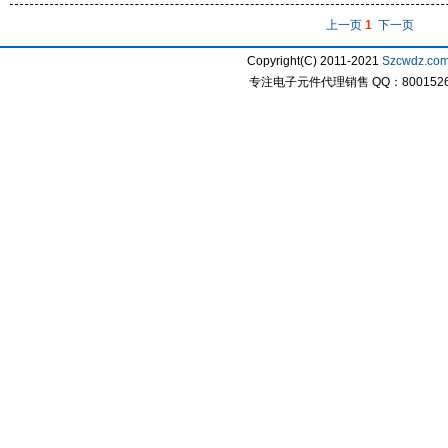
上一页
1
下一页
Copyright(C) 2011-2021
Szcwdz.co
专注电子元件代理销售 QQ：800152