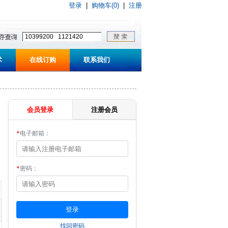
登录
|
购物车(0)
|
注册
术
在线订购
联系我们
会员登录
注册会员
*
电子邮箱：
*
密码：
找回密码