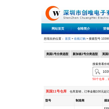
网站首页
创唯简介
荣
您现在的位置：
首页
>
在线订购
> 搜索型号
1039
美国1号分类选型
新加坡2号分类选型
英国
搜索查看价
50个仓库，
英国11号仓库
仓库直销，订单金额100元起订
型号
制造商
描
EPI