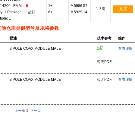
14200 , EA Mi
6
1+
￥5986.57
1-3周
购买
ty: 1 Package
1起订
6+
￥5929.14
tiple: 1
其他仓库类似型号及规格参数
描述
技术参考
操作
3 POLE COAX MODULE MALE
查看详细
暂无PDF
3 POLE COAX MODULE MALE
暂无PDF
查看详细
上一页
1
下一页