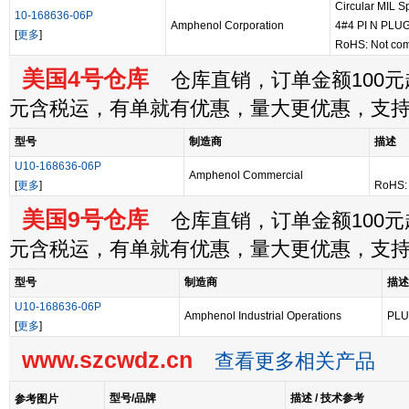
Circular MIL 
10-168636-06P
Amphenol Corporation
4#4 PI N PLU
[
更多
]
RoHS: Not com
美国4号仓库
仓库直销，订单金额100元起
元含税运，有单就有优惠，量大更优惠，支
型号
制造商
描述
U10-168636-06P
Amphenol Commercial
[
更多
]
RoHS: 
美国9号仓库
仓库直销，订单金额100元起
元含税运，有单就有优惠，量大更优惠，支
型号
制造商
描述
U10-168636-06P
Amphenol Industrial Operations
PL
[
更多
]
www.szcwdz.cn
查看更多相关产品
型号/品牌
描述 / 技术参考
参考图片