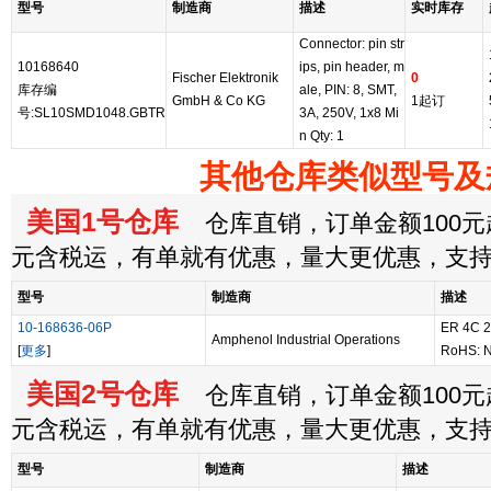
型号
制造商
描述
实时库存
Connector: pin str
10168640
ips, pin header, m
Fischer Elektronik
0
库存编
ale, PIN: 8, SMT,
GmbH & Co KG
1起订
号:SL10SMD1048.GBTR
3A, 250V, 1x8 Mi
n Qty: 1
其他仓库类似型号及
美国1号仓库
仓库直销，订单金额100元起
元含税运，有单就有优惠，量大更优惠，支
型号
制造商
描述
10-168636-06P
ER 4C 2
Amphenol Industrial Operations
[
更多
]
RoHS: N
美国2号仓库
仓库直销，订单金额100元起
元含税运，有单就有优惠，量大更优惠，支
型号
制造商
描述