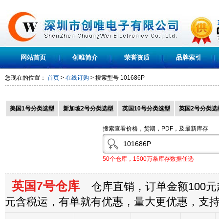
网站首页
创唯简介
荣誉资质
品牌索引
您现在的位置：
首页
>
在线订购
> 搜索型号
101686P
美国1号分类选型
新加坡2号分类选型
英国10号分类选型
英国2号分类选
搜索查看价格，货期，PDF，及最新库存
50个仓库，1500万条库存数据任选
英国7号仓库
仓库直销，订单金额100元起
元含税运，有单就有优惠，量大更优惠，支