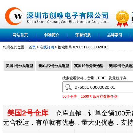
网站首页
创唯简介
荣誉资质
品牌索引
您现在的位置：
首页
>
在线订购
> 搜索型号
076051 00000020 01
美国1号分类选型
新加坡2号分类选型
英国10号分类选型
英国2号分类选
搜索查看价格，货期，PDF，及最新库存
50个仓库，1500万条库存数据任选
美国2号仓库
仓库直销，订单金额100元起
元含税运，有单就有优惠，量大更优惠，支