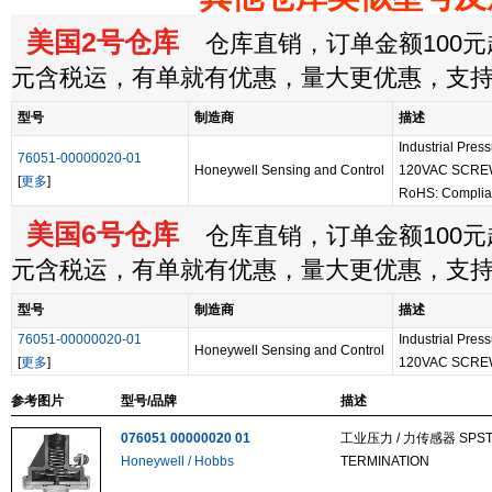
美国2号仓库
仓库直销，订单金额100元起
元含税运，有单就有优惠，量大更优惠，支
型号
制造商
描述
Industrial Pre
76051-00000020-01
Honeywell Sensing and Control
120VAC SCRE
[
更多
]
RoHS: Complia
美国6号仓库
仓库直销，订单金额100元起
元含税运，有单就有优惠，量大更优惠，支
型号
制造商
描述
76051-00000020-01
Industrial Pre
Honeywell Sensing and Control
[
更多
]
120VAC SCRE
参考图片
型号/品牌
描述
076051 00000020 01
工业压力 / 力传感器 SPST 
Honeywell / Hobbs
TERMINATION