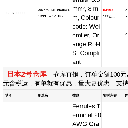
errule, 0.5
1
mm², 8 m
Weidmüller Interface
84192
2
0690700000
GmbH & Co. KG
m, Colour
500起订
5
1
code: Wei
1
dmller, Or
2
ange RoH
S: Compli
ant
日本2号仓库
仓库直销，订单金额100元起
元含税运，有单就有优惠，量大更优惠，支
型号
制造商
描述
实时库存
Ferrules T
erminal 20
AWG Ora