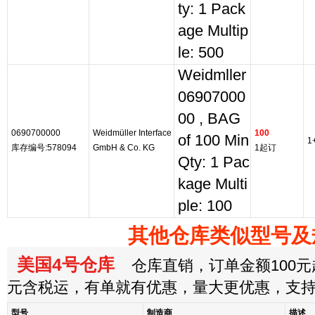
ty: 1 Pack
age Multip
le: 500
Weidmller
06907000
00 , BAG
0690700000
Weidmüller Interface
100
of 100 Min
1
库存编号:578094
GmbH & Co. KG
1起订
Qty: 1 Pac
kage Multi
ple: 100
其他仓库类似型号及
美国4号仓库
仓库直销，订单金额100元起
元含税运，有单就有优惠，量大更优惠，支
型号
制造商
描述