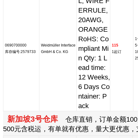
L, WIRE F
ERRULE,
20AWG,
ORANGE
RoHS: Co
1
0690700000
Weidmüller Interface
115
5
mpliant Mi
库存编号:2579733
GmbH & Co. KG
1起订
1
n Qty: 1 L
2
ead time:
12 Weeks,
6 Days Co
ntainer: P
ack
新加坡3号仓库
仓库直销，订单金额100
500元含税运，有单就有优惠，量大更优惠