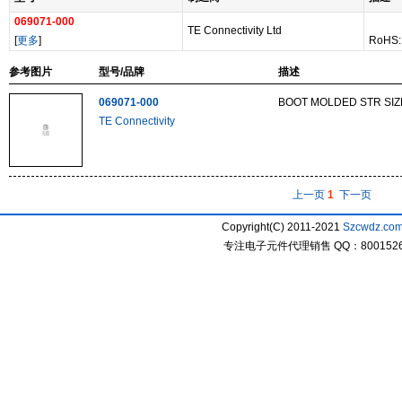
069071-000
TE Connectivity Ltd
[
更多
]
RoHS:
参考图片
型号/品牌
描述
069071-000
BOOT MOLDED STR SIZ
TE Connectivity
上一页
1
下一页
Copyright(C) 2011-2021
Szcwdz.co
专注电子元件代理销售 QQ：800152