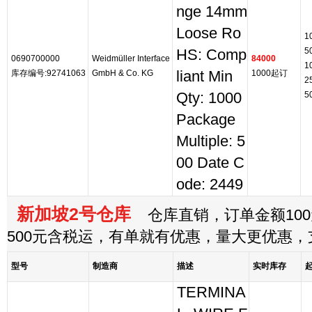
nge 14mm
Loose Ro
1
5
HS: Comp
0690700000
Weidmüller Interface
84000
1
库存编号:92741063
GmbH & Co. KG
liant Min
1000起订
2
Qty: 1000
5
Package
Multiple: 5
00 Date C
ode: 2449
新加坡2号仓库
仓库直销，订单金额100
500元含税运，有单就有优惠，量大更优惠
型号
制造商
描述
实时库存
TERMINA