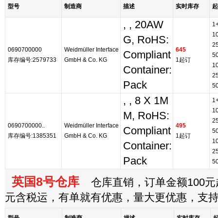
型号
制造商
描述
实时库存
起
, , 20AW
1
1
G, RoHS:
2
0690700000
Weidmüller Interface
645
Compliant
5
库存编号:2579733
GmbH & Co. KG
1起订
1
Container:
2
Pack
5
, , 8 X 1M
1
1
M, RoHS:
2
0690700000..
Weidmüller Interface
495
Compliant
5
库存编号:1385351
GmbH & Co. KG
1起订
1
Container:
2
Pack
5
英国8号仓库
仓库直销，订单金额100元起
元含税运，有单就有优惠，量大更优惠，支