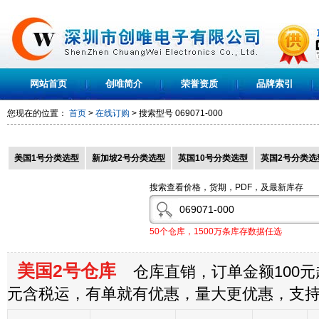
网站首页
创唯简介
荣誉资质
品牌索引
您现在的位置：
首页
>
在线订购
> 搜索型号
069071-000
美国1号分类选型
新加坡2号分类选型
英国10号分类选型
英国2号分类选
搜索查看价格，货期，PDF，及最新库存
50个仓库，1500万条库存数据任选
美国2号仓库
仓库直销，订单金额100元起
元含税运，有单就有优惠，量大更优惠，支