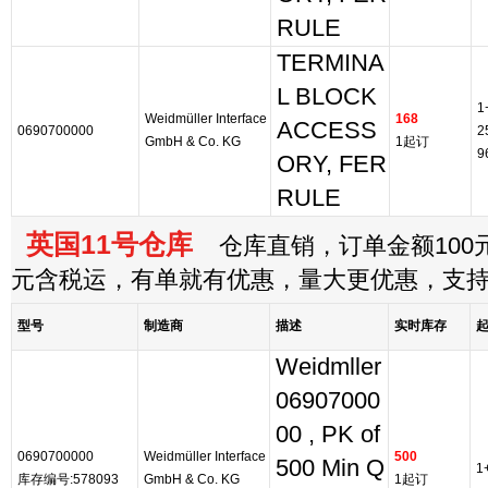
RULE
TERMINA
L BLOCK
1
Weidmüller Interface
168
ACCESS
0690700000
2
GmbH & Co. KG
1起订
9
ORY, FER
RULE
英国11号仓库
仓库直销，订单金额100元
元含税运，有单就有优惠，量大更优惠，支
型号
制造商
描述
实时库存
Weidmller
06907000
00 , PK of
0690700000
Weidmüller Interface
500
500 Min Q
1
库存编号:578093
GmbH & Co. KG
1起订